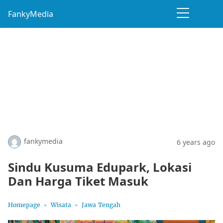
FankyMedia
fankymedia
6 years ago
Sindu Kusuma Edupark, Lokasi
Dan Harga Tiket Masuk
Homepage
Wisata
Jawa Tengah