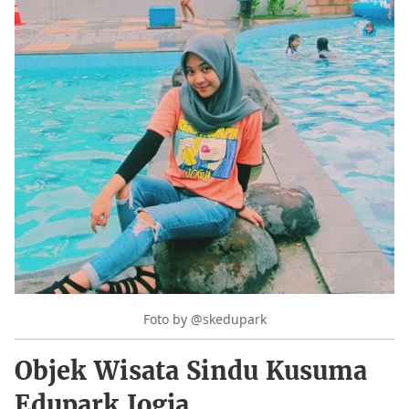
Foto by @skedupark
Objek Wisata Sindu Kusuma
Edupark Jogja