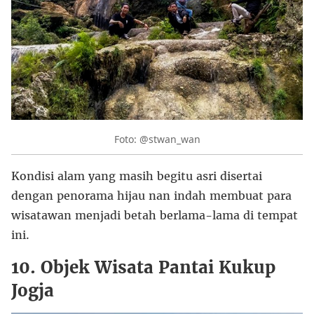
Foto: @stwan_wan
Kondisi alam yang masih begitu asri disertai
dengan penorama hijau nan indah membuat para
wisatawan menjadi betah berlama-lama di tempat
ini.
10. Objek Wisata Pantai Kukup
Jogja