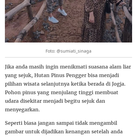
Foto: @sumiati_sinaga
Jika anda masih ingin menikmati suasana alam liar
yang sejuk, Hutan Pinus Pengger bisa menjadi
pilihan wisata selanjutnya ketika berada di Jogja.
Pohon pinus yang menjulang tinggi membuat
udara disekitar menjadi begitu sejuk dan
menyegarkan.
Seperti biasa jangan sampai tidak mengambil
gambar untuk dijadikan kenangan setelah anda