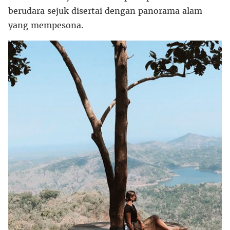
berudara sejuk disertai dengan panorama alam
yang mempesona.