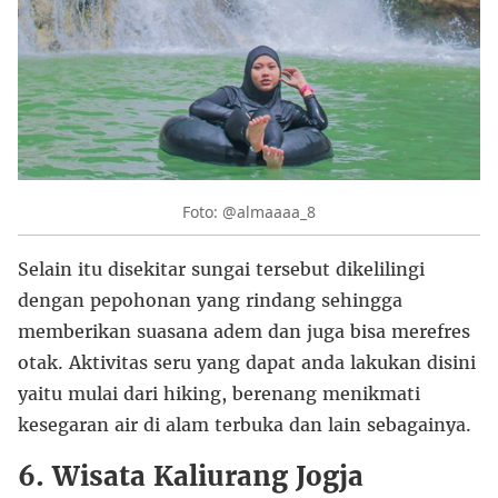
Foto: @almaaaa_8
Selain itu disekitar sungai tersebut dikelilingi
dengan pepohonan yang rindang sehingga
memberikan suasana adem dan juga bisa merefres
otak. Aktivitas seru yang dapat anda lakukan disini
yaitu mulai dari hiking, berenang menikmati
kesegaran air di alam terbuka dan lain sebagainya.
6. Wisata Kaliurang Jogja