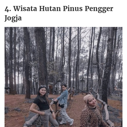
4. Wisata Hutan Pinus Pengger
Jogja