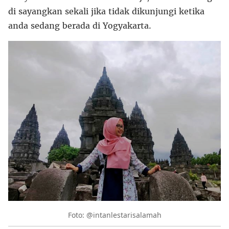
di sayangkan sekali jika tidak dikunjungi ketika
anda sedang berada di Yogyakarta.
Foto: @intanlestarisalamah