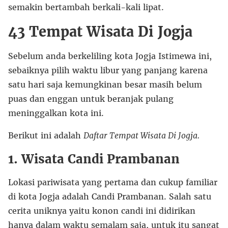
semakin bertambah berkali-kali lipat.
43 Tempat Wisata Di Jogja
Sebelum anda berkeliling kota Jogja Istimewa ini,
sebaiknya pilih waktu libur yang panjang karena
satu hari saja kemungkinan besar masih belum
puas dan enggan untuk beranjak pulang
meninggalkan kota ini.
Berikut ini adalah
Daftar Tempat Wisata Di Jogja.
1. Wisata Candi Prambanan
Lokasi pariwisata yang pertama dan cukup familiar
di kota Jogja adalah Candi Prambanan. Salah satu
cerita uniknya yaitu konon candi ini didirikan
hanya dalam waktu semalam saja, untuk itu sangat