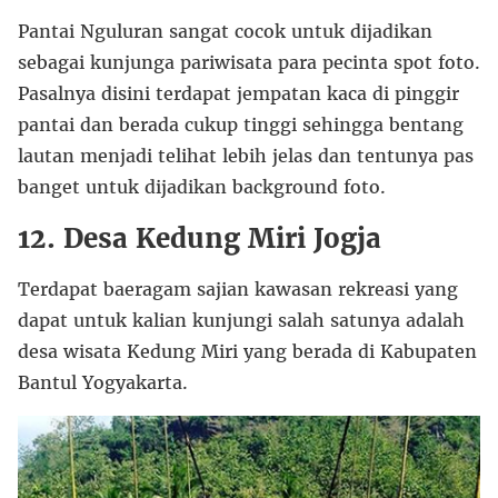
Pantai Nguluran sangat cocok untuk dijadikan
sebagai kunjunga pariwisata para pecinta spot foto.
Pasalnya disini terdapat jempatan kaca di pinggir
pantai dan berada cukup tinggi sehingga bentang
lautan menjadi telihat lebih jelas dan tentunya pas
banget untuk dijadikan background foto.
12. Desa Kedung Miri Jogja
Terdapat baeragam sajian kawasan rekreasi yang
dapat untuk kalian kunjungi salah satunya adalah
desa wisata Kedung Miri yang berada di Kabupaten
Bantul Yogyakarta.