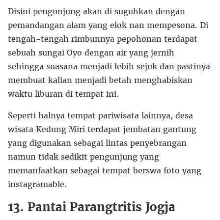
Disini pengunjung akan di suguhkan dengan
pemandangan alam yang elok nan mempesona. Di
tengah-tengah rimbunnya pepohonan terdapat
sebuah sungai Oyo dengan air yang jernih
sehingga suasana menjadi lebih sejuk dan pastinya
membuat kalian menjadi betah menghabiskan
waktu liburan di tempat ini.
Seperti halnya tempat pariwisata lainnya, desa
wisata Kedung Miri terdapat jembatan gantung
yang digunakan sebagai lintas penyebrangan
namun tidak sedikit pengunjung yang
memanfaatkan sebagai tempat berswa foto yang
instagramable.
13. Pantai Parangtritis Jogja