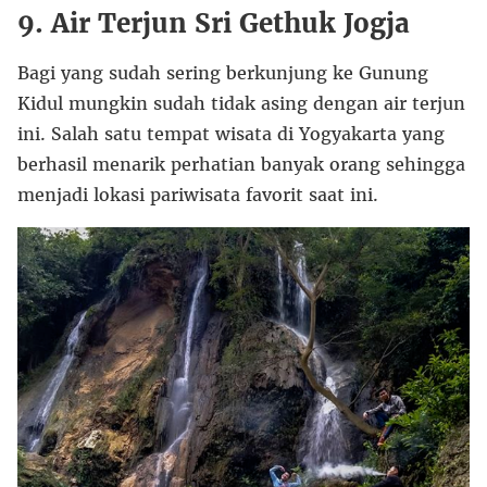
9. Air Terjun Sri Gethuk Jogja
Bagi yang sudah sering berkunjung ke Gunung
Kidul mungkin sudah tidak asing dengan air terjun
ini. Salah satu tempat wisata di Yogyakarta yang
berhasil menarik perhatian banyak orang sehingga
menjadi lokasi pariwisata favorit saat ini.