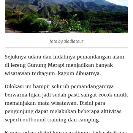
foto by alodiatour
Sejuknya udara dan indahnya pemandangan alam
di lereng Gunung Merapi menjadikan banyak
wisatawan terkagum-kagum dibuatnya.
Dilokasi ini hampir seluruh pemandangannya
berwarna hijau jadi sudah pasti sangat cocok unutk
memanjakan mata wisatawan. Disini para
pengunjung dapat melakukan beberapa aktivitas
seperti outbound training dan camping.
Karena udara disini lumayan dingin, jadi sebaiknya