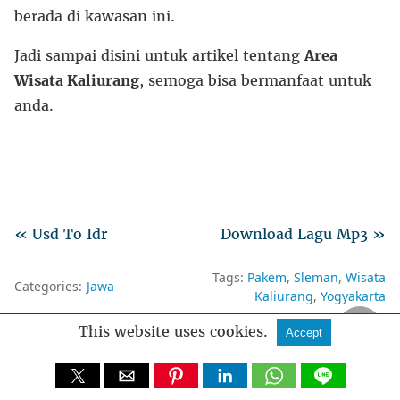
berada di kawasan ini.
Jadi sampai disini untuk artikel tentang
Area
Wisata Kaliurang
, semoga bisa bermanfaat untuk
anda.
« Usd To Idr
Download Lagu Mp3 »
Tags:
Pakem
Sleman
Wisata
Categories:
Jawa
Kaliurang
Yogyakarta
This website uses cookies.
Accept
fankymedia
: