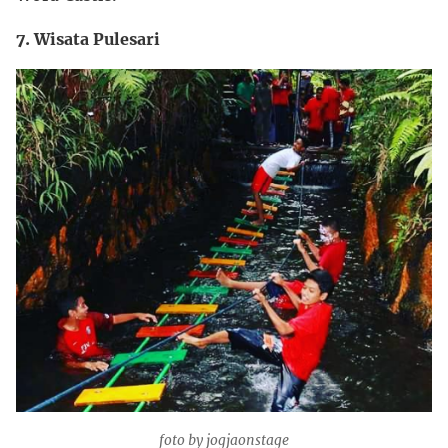
7. Wisata Pulesari
foto by jogjaonstage