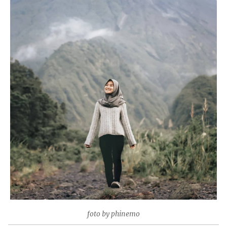
foto by phinemo