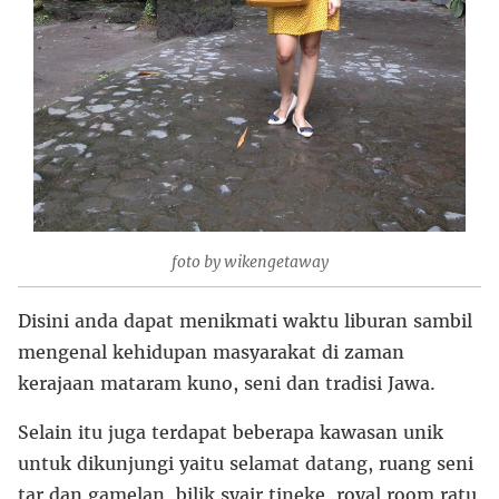
foto by wikengetaway
Disini anda dapat menikmati waktu liburan sambil
mengenal kehidupan masyarakat di zaman
kerajaan mataram kuno, seni dan tradisi Jawa.
Selain itu juga terdapat beberapa kawasan unik
untuk dikunjungi yaitu selamat datang, ruang seni
tar dan gamelan, bilik syair tineke, royal room ratu