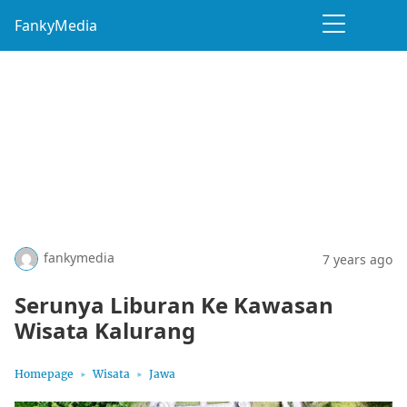
FankyMedia
fankymedia
7 years ago
Serunya Liburan Ke Kawasan
Wisata Kalurang
Homepage
Wisata
Jawa