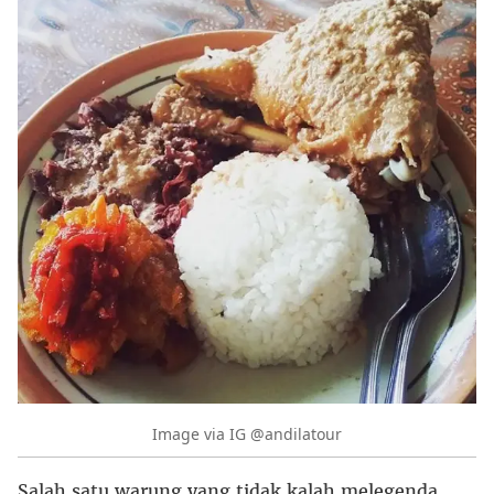
Image via IG @andilatour
Salah satu warung yang tidak kalah melegenda