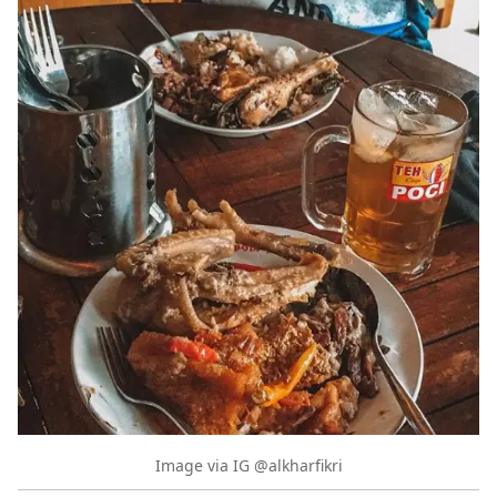
Image via IG @alkharfikri