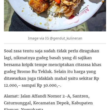
Image via IG @gendut_kulineran
Soal rasa tentu saja sudah tidak perlu diragukan
lagi, nikmatnya gudeg basah yang di sajikan
bersama kripik tempe menciptakan citarasa khas
gudeg Bromo Bu Tekluk. Selain itu harga yang
ditawarkan juga tidaklah mahal yaitu sekitar Rp
12.000,- sampai Rp 30.000,-.
Alamat: Jalan Affandi Nomor 2-A, Santren,
Caturnunggal, Kecamatan Depok, Kabupaten
Sleman, Yogyakarta