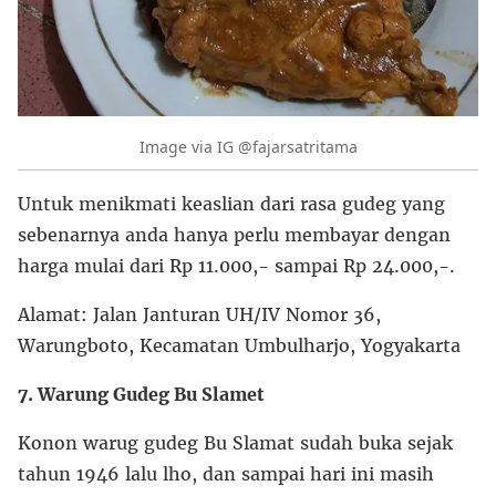
Image via IG @fajarsatritama
Untuk menikmati keaslian dari rasa gudeg yang
sebenarnya anda hanya perlu membayar dengan
harga mulai dari Rp 11.000,- sampai Rp 24.000,-.
Alamat: Jalan Janturan UH/IV Nomor 36,
Warungboto, Kecamatan Umbulharjo, Yogyakarta
7. Warung Gudeg Bu Slamet
Konon warug gudeg Bu Slamat sudah buka sejak
tahun 1946 lalu lho, dan sampai hari ini masih