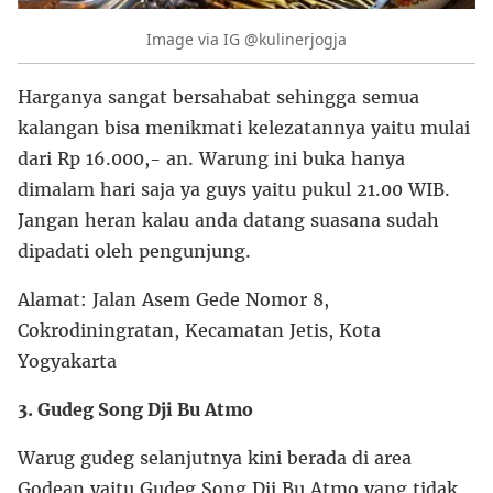
Image via IG @kulinerjogja
Harganya sangat bersahabat sehingga semua
kalangan bisa menikmati kelezatannya yaitu mulai
dari Rp 16.000,- an. Warung ini buka hanya
dimalam hari saja ya guys yaitu pukul 21.00 WIB.
Jangan heran kalau anda datang suasana sudah
dipadati oleh pengunjung.
Alamat: Jalan Asem Gede Nomor 8,
Cokrodiningratan, Kecamatan Jetis, Kota
Yogyakarta
3. Gudeg Song Dji Bu Atmo
Warug gudeg selanjutnya kini berada di area
Godean yaitu Gudeg Song Dji Bu Atmo yang tidak