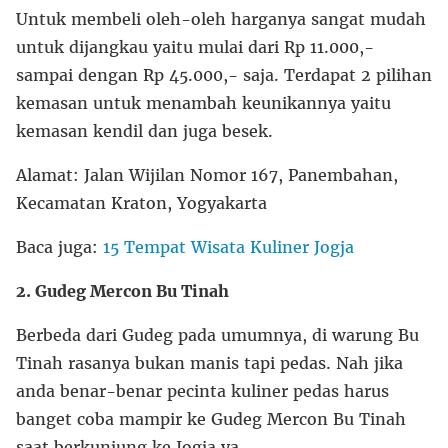
Untuk membeli oleh-oleh harganya sangat mudah
untuk dijangkau yaitu mulai dari Rp 11.000,-
sampai dengan Rp 45.000,- saja. Terdapat 2 pilihan
kemasan untuk menambah keunikannya yaitu
kemasan kendil dan juga besek.
Alamat: Jalan Wijilan Nomor 167, Panembahan,
Kecamatan Kraton, Yogyakarta
Baca juga:
15 Tempat Wisata Kuliner Jogja
2. Gudeg Mercon Bu Tinah
Berbeda dari Gudeg pada umumnya, di warung Bu
Tinah rasanya bukan manis tapi pedas. Nah jika
anda benar-benar pecinta kuliner pedas harus
banget coba mampir ke Gudeg Mercon Bu Tinah
saat berkunjung ke Jogja ya.