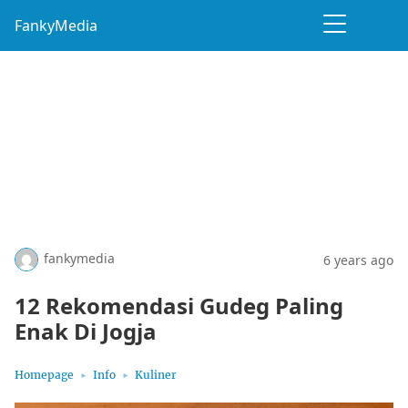
FankyMedia
fankymedia
6 years ago
12 Rekomendasi Gudeg Paling
Enak Di Jogja
Homepage
Info
Kuliner