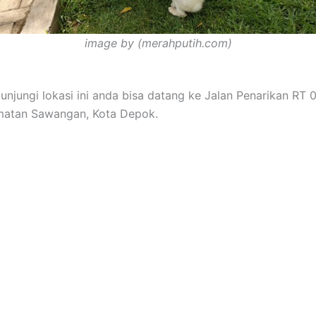
image by (merahputih.com)
njungi lokasi ini anda bisa datang ke Jalan Penarikan RT 0
amatan Sawangan, Kota Depok.