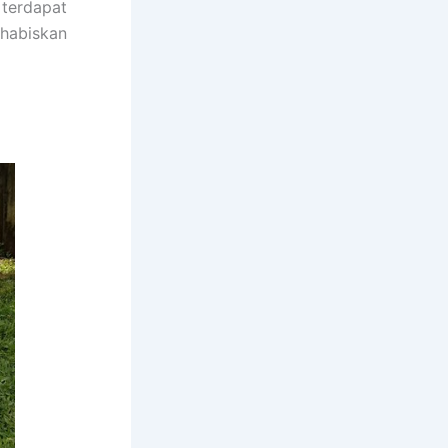
 terdapat
ghabiskan