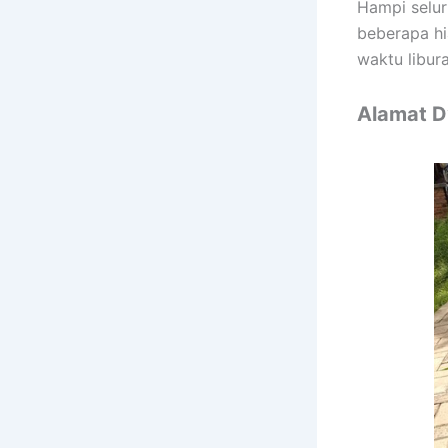
Hampi selur
beberapa h
waktu libur
Alamat D