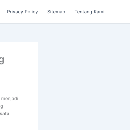
Privacy Policy
Sitemap
Tentang Kami
g
 menjadi
ng
sata