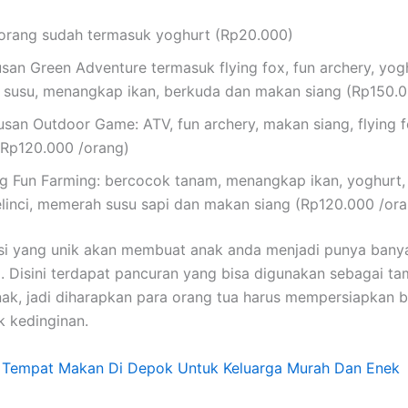
rorang sudah termasuk yoghurt (Rp20.000)
usan Green Adventure termasuk flying fox, fun archery, yog
susu, menangkap ikan, berkuda dan makan siang (Rp150.0
usan Outdoor Game: ATV, fun archery, makan siang, flying 
(Rp120.000 /orang)
g Fun Farming: bercocok tanam, menangkap ikan, yoghurt
linci, memerah susu sapi dan makan siang (Rp120.000 /ora
si yang unik akan membuat anak anda menjadi punya banya
 Disini terdapat pancuran yang bisa digunakan sebagai t
ak, jadi diharapkan para orang tua harus mempersiapkan b
k kedinginan.
:
Tempat Makan Di Depok Untuk Keluarga Murah Dan Enek