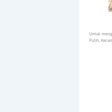
Untuk mengu
Putih, Kec