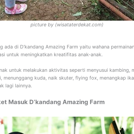
picture by (wisataterdekat.com)
g ada di D’kandang Amazing Farm yaitu wahana permaina
si untuk meningkatkan kreatifitas anak-anak.
nak untuk melakukan aktivitas seperti menyusui kambing,
i, menunggang kuda, naik skuter, flying fox, menangkap ik
k lagi lainnya.
ket Masuk D’kandang Amazing Farm