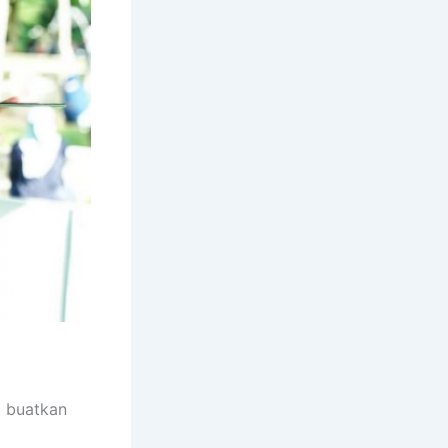
i buatkan