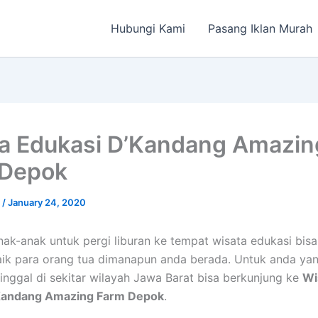
Hubungi Kami
Pasang Iklan Murah
a Edukasi D’Kandang Amazin
 Depok
a
/
January 24, 2020
ak-anak untuk pergi liburan ke tempat wisata edukasi bisa
baik para orang tua dimanapun anda berada. Untuk anda ya
inggal di sekitar wilayah Jawa Barat bisa berkunjung ke
Wi
Kandang Amazing Farm Depok
.