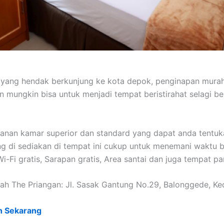
 yang hendak berkunjung ke kota depok, penginapan mur
n mungkin bisa untuk menjadi tempat beristirahat selagi be
yanan kamar superior dan standard yang dapat anda tentuka
ang di sediakan di tempat ini cukup untuk menemani waktu be
i-Fi gratis, Sarapan gratis, Area santai dan juga tempat par
h The Priangan: Jl. Sasak Gantung No.29, Balonggede, K
n Sekarang