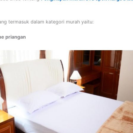
ng termasuk dalam kategori murah yaitu:
he priangan