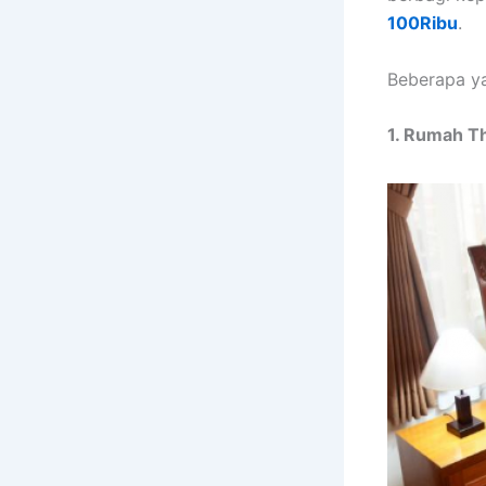
100Ribu
.
Beberapa ya
1. Rumah T