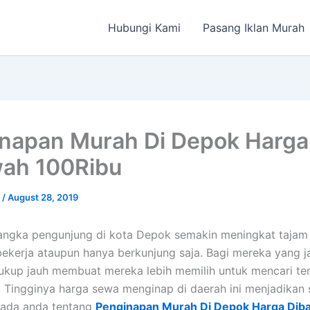
Hubungi Kami
Pasang Iklan Murah
napan Murah Di Depok Harga
ah 100Ribu
a
/
August 28, 2019
 angka pengunjung di kota Depok semakin meningkat tajam
ekerja ataupun hanya berkunjung saja. Bagi mereka yang j
ukup jauh membuat mereka lebih memilih untuk mencari t
 Tingginya harga sewa menginap di daerah ini menjadikan 
pada anda tentang
Penginapan Murah Di Depok Harga Dib