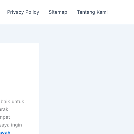
Privacy Policy
Sitemap
Tentang Kami
 baik untuk
arak
empat
saya ingin
awah