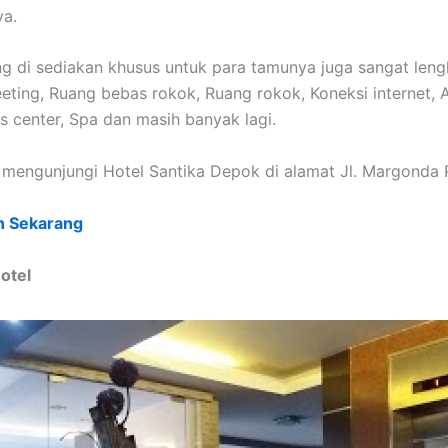
ya.
ang di sediakan khusus untuk para tamunya juga sangat leng
ting, Ruang bebas rokok, Ruang rokok, Koneksi internet, 
nis center, Spa dan masih banyak lagi.
mengunjungi Hotel Santika Depok di alamat Jl. Margonda 
n Sekarang
Hotel