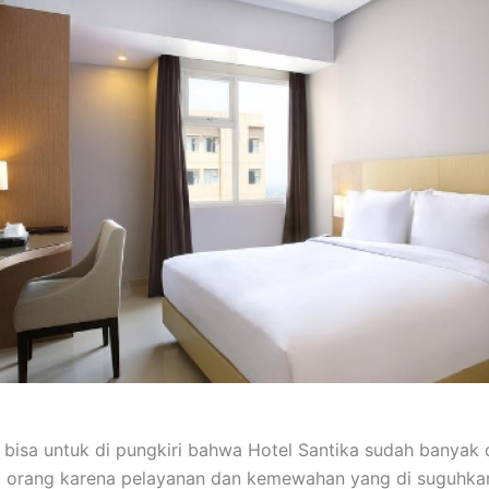
 bisa untuk di pungkiri bahwa Hotel Santika sudah banyak 
k orang karena pelayanan dan kemewahan yang di suguhka