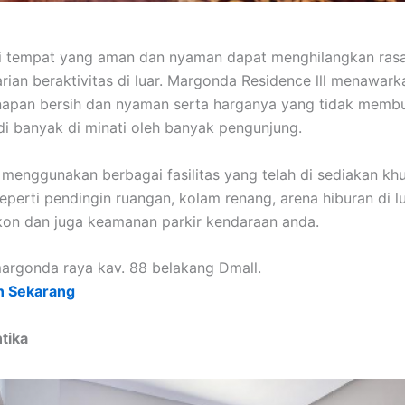
i tempat yang aman dan nyaman dapat menghilangkan ras
arian beraktivitas di luar. Margonda Residence lll menawar
napan bersih dan nyaman serta harganya yang tidak memb
di banyak di minati oleh banyak pengunjung.
menggunakan berbagai fasilitas yang telah di sediakan kh
eperti pendingin ruangan, kolam renang, arena hiburan di l
alkon dan juga keamanan parkir kendaraan anda.
 margonda raya kav. 88 belakang Dmall.
n Sekarang
ntika