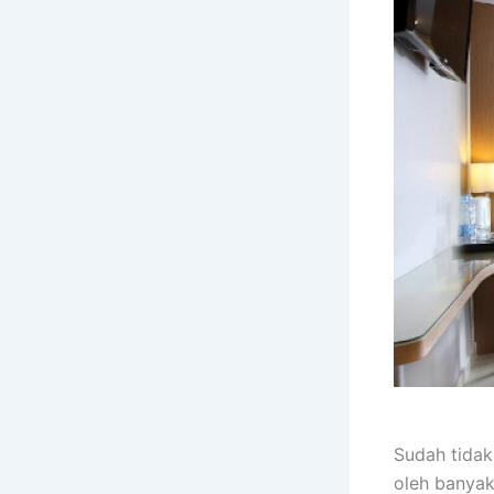
Sudah tidak
oleh banya