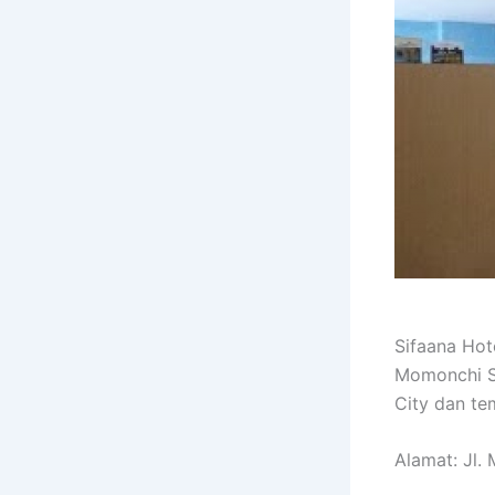
Sifaana Hot
Momonchi S
City dan te
Alamat: Jl.