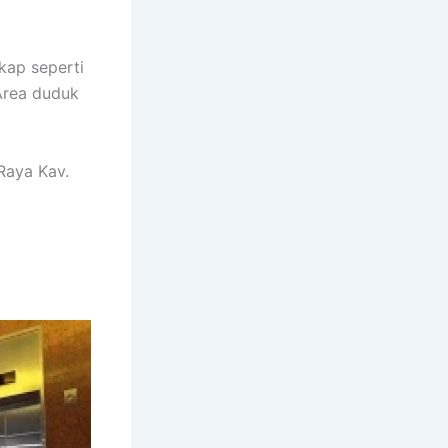
kap seperti
Area duduk
Raya Kav.