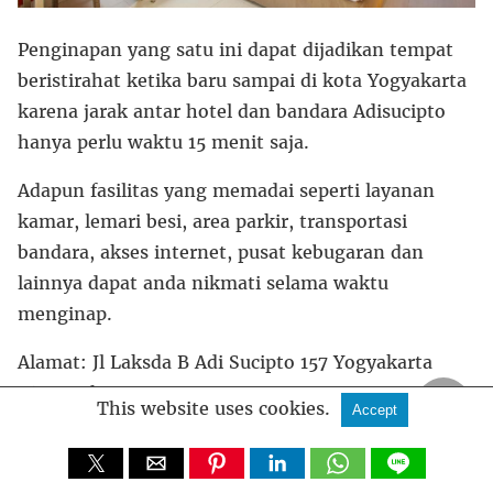
Penginapan yang satu ini dapat dijadikan tempat
beristirahat ketika baru sampai di kota Yogyakarta
karena jarak antar hotel dan bandara Adisucipto
hanya perlu waktu 15 menit saja.
Adapun fasilitas yang memadai seperti layanan
kamar, lemari besi, area parkir, transportasi
bandara, akses internet, pusat kebugaran dan
lainnya dapat anda nikmati selama waktu
menginap.
Alamat: Jl Laksda B Adi Sucipto 157 Yogyakarta
Kisaran harga: IDR 330.579
This website uses cookies.
Accept
20. Hotel Dafam Fortuna Malioboro