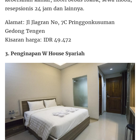
resepsionis 24 jam dan lainnya.
Alamat: Jl Jlagran No, 7C Pringgonkusuman
Gedong Tengen
Kisaran harga: IDR 49.472
3. Penginapan W House Syariah