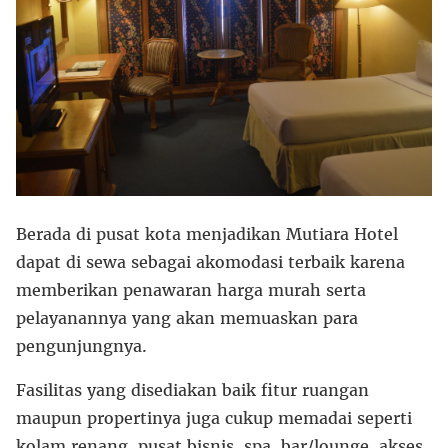
Berada di pusat kota menjadikan Mutiara Hotel
dapat di sewa sebagai akomodasi terbaik karena
memberikan penawaran harga murah serta
pelayanannya yang akan memuaskan para
pengunjungnya.
Fasilitas yang disediakan baik fitur ruangan
maupun propertinya juga cukup memadai seperti
kolam renang, pusat bisnis, spa, bar/lounge, akses