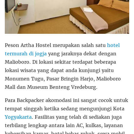
Peson Artha Hostel merupakan salah satu
hotel
termurah di jogja
yang jaraknya dekat dengan
Malioboro. Di lokasi sekitar terdapat beberapa
lokasi wisata yang dapat anda kunjungi yaitu
Monumen Tugu, Pasar Bringin Harjo, Malioboro
Mall dan Museum Benteng Vredeburg.
Para Backpacker akomodasi ini sangat cocok untuk
tempat singgah ketika sedang mengunjungi Kota
Yogyakarta
. Fasilitas yang telah di sediakan juga
terbilang lengkap antara lain AC, kulkas, layanan
kebersihan kamar, hotel bebas rokok, sewa mobil,