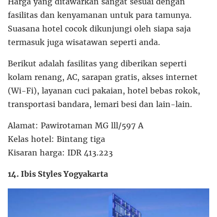
Harga yang ditawarkan sangat sesuai dengan
fasilitas dan kenyamanan untuk para tamunya.
Suasana hotel cocok dikunjungi oleh siapa saja
termasuk juga wisatawan seperti anda.
Berikut adalah fasilitas yang diberikan seperti
kolam renang, AC, sarapan gratis, akses internet
(Wi-Fi), layanan cuci pakaian, hotel bebas rokok,
transportasi bandara, lemari besi dan lain-lain.
Alamat: Pawirotaman MG lll/597 A
Kelas hotel: Bintang tiga
Kisaran harga: IDR 413.223
14. Ibis Styles Yogyakarta