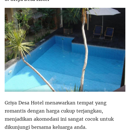
Griya Desa Hotel menawarkan tempat yang
romantis dengan harga cukup terjangkau,
menjadikan akomodasi ini sangat cocok untuk
dikunjungi bersama keluarga anda.