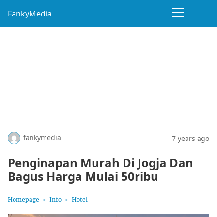
FankyMedia
fankymedia
7 years ago
Penginapan Murah Di Jogja Dan
Bagus Harga Mulai 50ribu
Homepage
Info
Hotel