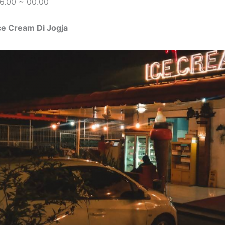
6.00 ~ 00.00
ce Cream Di Jogja