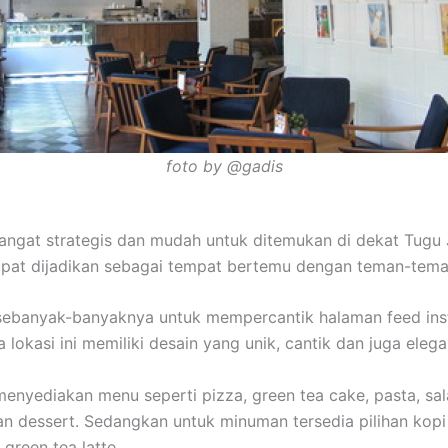
foto by @gadis
angat strategis dan mudah untuk ditemukan di dekat Tugu 
pat dijadikan sebagai tempat bertemu dengan teman-tema
 sebanyak-banyaknya untuk mempercantik halaman feed in
lokasi ini memiliki desain yang unik, cantik dan juga elega
menyediakan menu seperti pizza, green tea cake, pasta, sal
n dessert. Sedangkan untuk minuman tersedia pilihan kopi
 green tea latte.