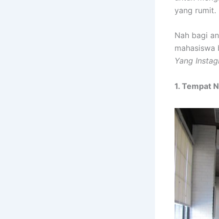
yang rumit.
Nah bagi an
mahasiswa b
Yang Insta
1. Tempat 