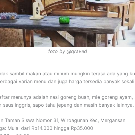
foto by @qraved
dak sambil makan atau minum mungkin terasa ada yang kur
berbagai varian menu dan juga harga tersedia banyak sekal
ftar menunya adalah nasi goreng buah, mie goreng ayam, 
 saus inggris, sapo tahu jepang dan masih banyak lainnya.
lan Taman Siswa Nomor 31, Wiroagunan Kec, Mergansan
ga: Mulai dari Rp14.000 hingga Rp35.000