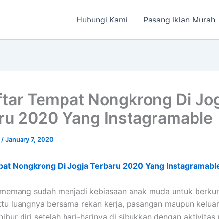
Hubungi Kami
Pasang Iklan Murah
ftar Tempat Nongkrong Di Jo
ru 2020 Yang Instagramable
a
/
January 7, 2020
pat Nongkrong Di Jogja Terbaru 2020 Yang Instagramabl
memang sudah menjadi kebiasaan anak muda untuk berku
tu luangnya bersama rekan kerja, pasangan maupun kelua
ibur diri setelah hari-harinya di sibukkan dengan aktivitas