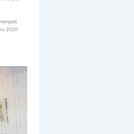
menjadi
aru 2020