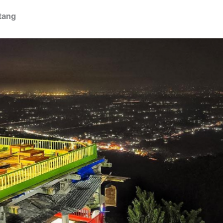
ntang