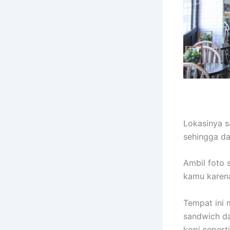
Lokasinya s
sehingga da
Ambil foto
kamu karena 
Tempat ini 
sandwich da
kopi seperti