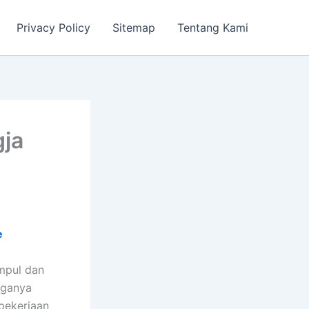
Privacy Policy
Sitemap
Tentang Kami
gja
e
mpul dan
rganya
 pekerjaan