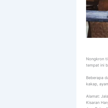
Nongkron ti
tempat ini 
Beberapa da
kakap, ayam
Alamat: Ja
Kisaran Har