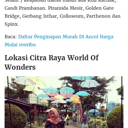
Selain 7 keajaiban diatas masih ada Kuil Karnak,
Candi Prambanan. Piramida Mesir, Golden Gate
Bridge, Gerbang Isthar, Colloseum, Parthenon dan
Spinx.
Baca:
Daftar Penginapan Murah Di Ancol Harga
Mulai 100ribu
Lokasi Citra Raya World Of
Wonders