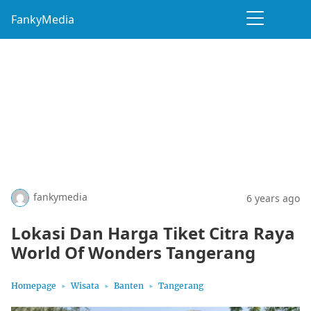
FankyMedia
fankymedia
6 years ago
Lokasi Dan Harga Tiket Citra Raya
World Of Wonders Tangerang
Homepage
Wisata
Banten
Tangerang