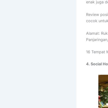
enak juga d
Review posi
cocok untuk
Alamat: Ruk
Panjaringan
16 Tempat 
4. Social H