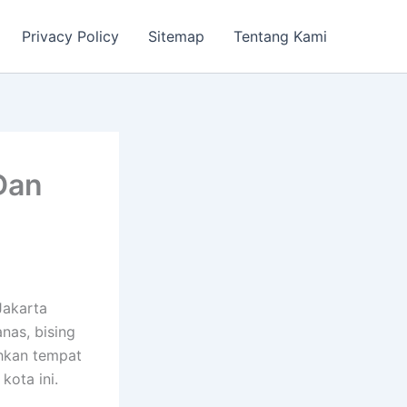
Privacy Policy
Sitemap
Tentang Kami
Dan
akarta
anas, bising
hkan tempat
kota ini.