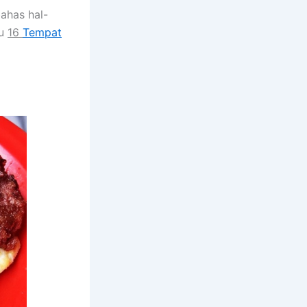
ahas hal-
ru
16
Tempat