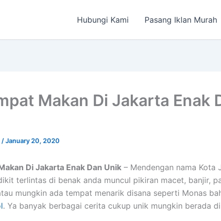
Hubungi Kami
Pasang Iklan Murah
mpat Makan Di Jakarta Enak 
a
/
January 20, 2020
Makan Di Jakarta Enak Dan Unik
– Mendengan nama Kota J
kit terlintas di benak anda muncul pikiran macet, banjir, p
atau mungkin ada tempat menarik disana seperti Monas ba
l
. Ya banyak berbagai cerita cukup unik mungkin berada di 