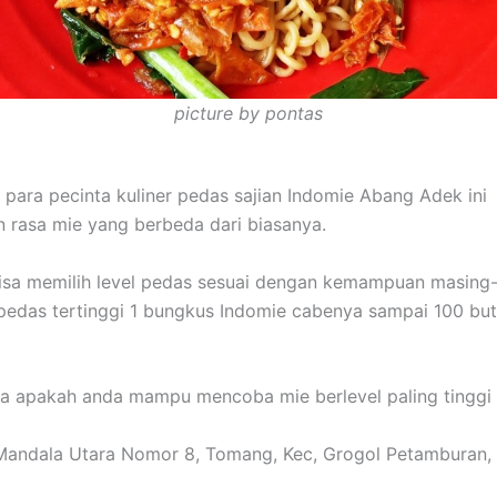
picture by pontas
para pecinta kuliner pedas sajian Indomie Abang Adek ini
rasa mie yang berbeda dari biasanya.
bisa memilih level pedas sesuai dengan kemampuan masing
 pedas tertinggi 1 bungkus Indomie cabenya sampai 100 buti
ira apakah anda mampu mencoba mie berlevel paling tinggi 
 Mandala Utara Nomor 8, Tomang, Kec, Grogol Petamburan,