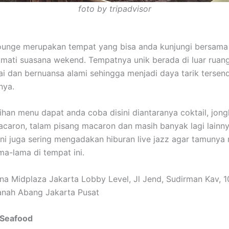
foto by tripadvisor
ounge merupakan tempat yang bisa anda kunjungi bersama
mati suasana wekend. Tempatnya unik berada di luar ruang
ai dan bernuansa alami sehingga menjadi daya tarik tersend
nya.
ihan menu dapat anda coba disini diantaranya coktail, jon
caron, talam pisang macaron dan masih banyak lagi lainnya
 ini juga sering mengadakan hiburan live jazz agar tamunya
ma-lama di tempat ini.
na Midplaza Jakarta Lobby Level, Jl Jend, Sudirman Kav, 10
anah Abang Jakarta Pusat
 Seafood