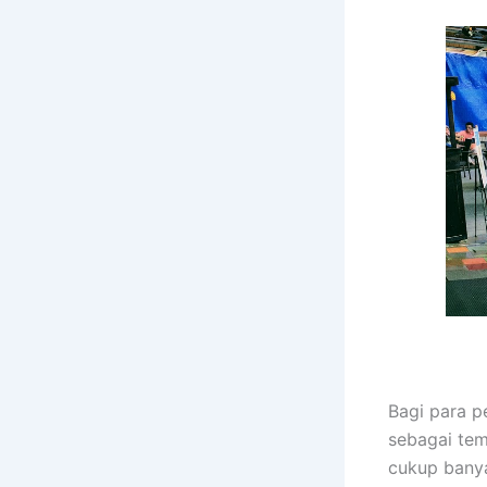
Bagi para 
sebagai tem
cukup banya