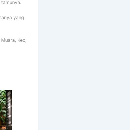
 tamunya.
asanya yang
 Muara, Kec,