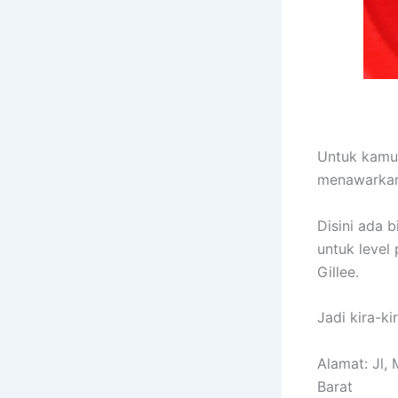
Untuk kamu 
menawarkan 
Disini ada 
untuk level
Gillee.
Jadi kira-k
Alamat: Jl,
Barat