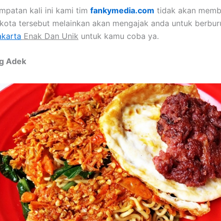
mpatan kali ini kami tim
fankymedia.com
tidak akan memb
 kota tersebut melainkan akan mengajak anda untuk berbu
akarta
Enak Dan Unik
untuk kamu coba ya.
ng Adek