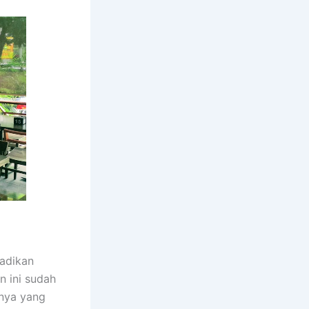
adikan
 ini sudah
anya yang