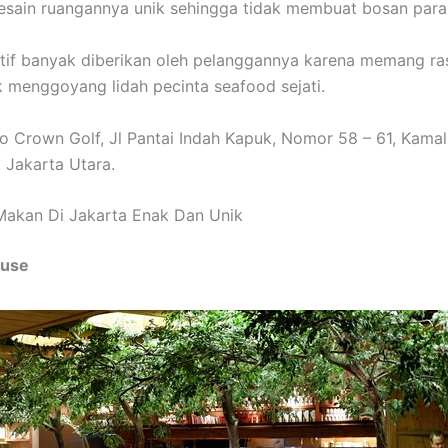
esain ruangannya unik sehingga tidak membuat bosan para
tif banyak diberikan oleh pelanggannya karena memang r
 menggoyang lidah pecinta seafood sejati.
o Crown Golf, Jl Pantai Indah Kapuk, Nomor 58 – 61, Kamal
, Jakarta Utara.
Makan Di Jakarta Enak Dan Unik
ouse