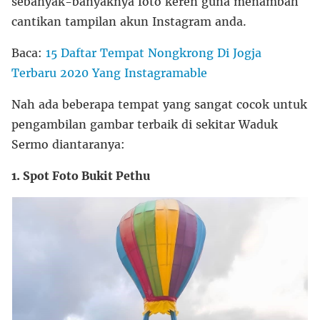
sebanyak-banyaknya foto keren guna menambah
cantikan tampilan akun Instagram anda.
Baca:
15 Daftar Tempat Nongkrong Di Jogja
Terbaru 2020 Yang Instagramable
Nah ada beberapa tempat yang sangat cocok untuk
pengambilan gambar terbaik di sekitar Waduk
Sermo diantaranya:
1. Spot Foto Bukit Pethu