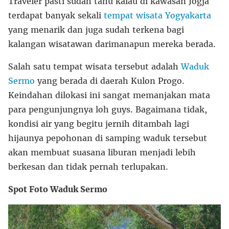
Traveler pasti sudah tahu kalau di kawasan Jogja
terdapat banyak sekali
tempat wisata Yogyakarta
yang menarik dan juga sudah terkena bagi
kalangan wisatawan darimanapun mereka berada.
Salah satu tempat wisata tersebut adalah
Waduk
Sermo
yang berada di daerah Kulon Progo.
Keindahan dilokasi ini sangat memanjakan mata
para pengunjungnya loh guys. Bagaimana tidak,
kondisi air yang begitu jernih ditambah lagi
hijaunya pepohonan di samping waduk tersebut
akan membuat suasana liburan menjadi lebih
berkesan dan tidak pernah terlupakan.
Spot Foto Waduk Sermo