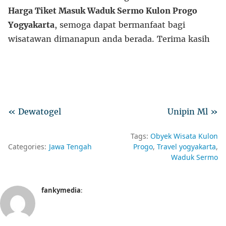
Harga Tiket Masuk Waduk Sermo Kulon Progo
Yogyakarta
, semoga dapat bermanfaat bagi
wisatawan dimanapun anda berada. Terima kasih
« Dewatogel
Unipin Ml »
Tags:
Obyek Wisata Kulon
Categories:
Jawa Tengah
Progo
Travel yogyakarta
Waduk Sermo
fankymedia
: