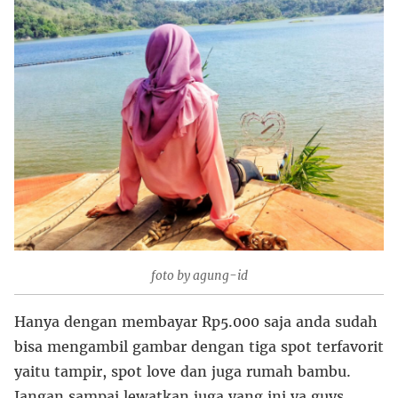
foto by agung-id
Hanya dengan membayar Rp5.000 saja anda sudah
bisa mengambil gambar dengan tiga spot terfavorit
yaitu tampir, spot love dan juga rumah bambu.
Jangan sampai lewatkan juga yang ini ya guys.