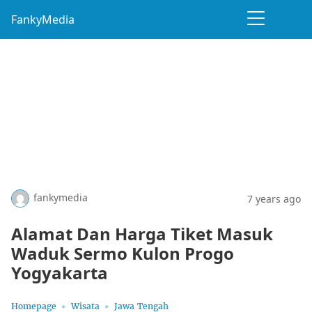
FankyMedia
fankymedia
7 years ago
Alamat Dan Harga Tiket Masuk
Waduk Sermo Kulon Progo
Yogyakarta
Homepage
Wisata
Jawa Tengah