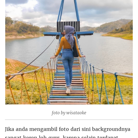
foto by wisataoke
Jika anda mengambil foto dari sini backgroundnya
sangat keren loh guys, karena selain terdapat