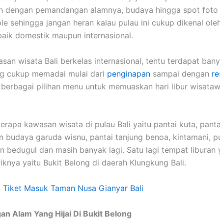
ah dengan pemandangan alamnya, budaya hingga spot foto
le sehingga jangan heran kalau pulau ini cukup dikenal ole
aik domestik maupun internasional.
san wisata Bali berkelas internasional, tentu terdapat bany
ang cukup memadai mulai dari
penginapan
sampai dengan
re
berbagai pilihan menu untuk memuaskan hari libur wisata
rapa kawasan wisata di pulau Bali yaitu pantai kuta, pan
n budaya garuda wisnu, pantai tanjung benoa, kintamani, p
n bedugul dan masih banyak lagi. Satu lagi tempat liburan 
iknya yaitu Bukit Belong di daerah Klungkung Bali.
 Tiket Masuk Taman Nusa Gianyar Bali
n Alam Yang Hijai Di Bukit Belong