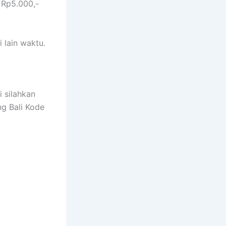
 Rp5.000,-
 lain waktu.
i silahkan
g Bali Kode