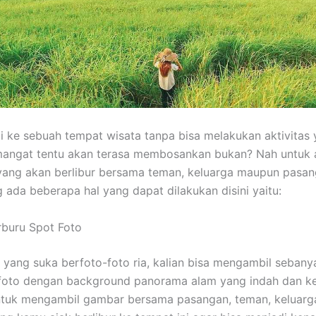
 ke sebuah tempat wisata tanpa bisa melakukan aktivitas
angat tentu akan terasa membosankan bukan? Nah untuk 
yang akan berlibur bersama teman, keluarga maupun pasan
g ada beberapa hal yang dapat dilakukan disini yaitu:
rburu Spot Foto
yang suka berfoto-foto ria, kalian bisa mengambil sebany
foto dengan background panorama alam yang indah dan ke
ntuk mengambil gambar bersama pasangan, teman, keluarg