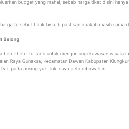
luarkan budget yang mahal, sebab harga tiket disini hanya
 harga tersebut tidak bisa di pastikan apakah masih sama di
it Belong
a betul-betul tertarik untuk mengunjungi kawasan wisata in
Jalan Raya Gunaksa, Kecamatan Dawan Kabupaten Klungkun
 Dari pada pusing yuk ituki saya peta dibawah ini.