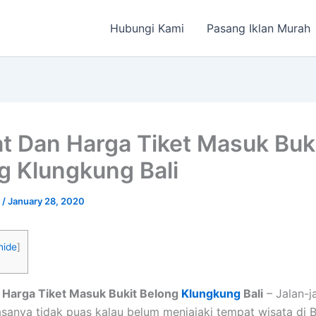
Hubungi Kami
Pasang Iklan Murah
t Dan Harga Tiket Masuk Buk
g Klungkung Bali
a
/
January 28, 2020
hide
]
 Harga Tiket Masuk Bukit Belong
Klungkung
Bali
– Jalan-j
rasanya tidak puas kalau belum menjajaki tempat wisata di B