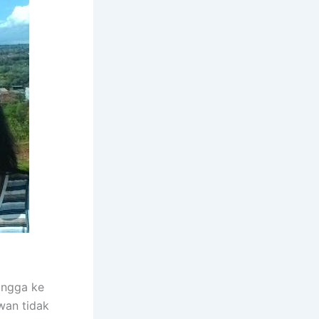
ingga ke
wan tidak