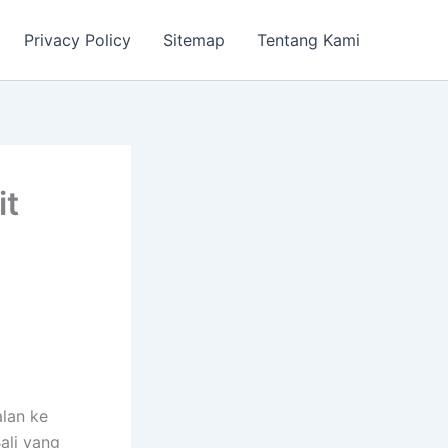
Privacy Policy
Sitemap
Tentang Kami
it
alan ke
ali yang