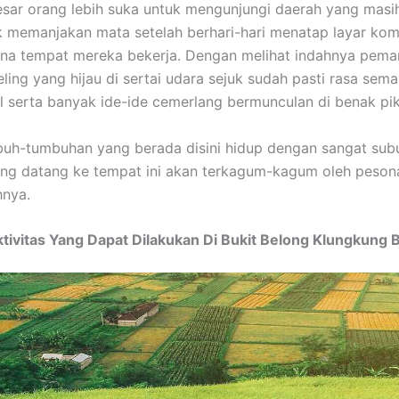
sar orang lebih suka untuk mengunjungi daerah yang masi
 memanjakan mata setelah berhari-hari menatap layar kom
ana tempat mereka bekerja. Dengan melihat indahnya pem
eling yang hijau di sertai udara sejuk sudah pasti rasa sem
 serta banyak ide-ide cemerlang bermunculan di benak pik
uh-tumbuhan yang berada disini hidup dengan sangat sub
ng datang ke tempat ini akan terkagum-kagum oleh peson
hnya.
tivitas Yang Dapat Dilakukan Di Bukit Belong Klungkung B