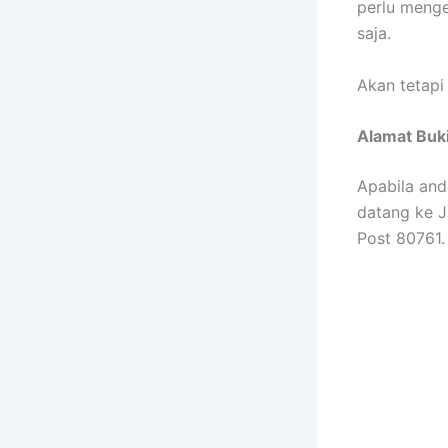
perlu menge
saja.
Akan tetapi
Alamat Buk
Apabila and
datang ke 
Post 80761.