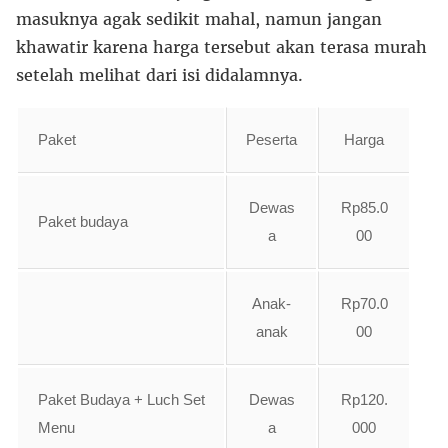
masuknya agak sedikit mahal, namun jangan
khawatir karena harga tersebut akan terasa murah
setelah melihat dari isi didalamnya.
Paket
Peserta
Harga
Dewas
Rp85.0
Paket budaya
a
00
Anak-
Rp70.0
anak
00
Paket Budaya + Luch Set
Dewas
Rp120.
Menu
a
000