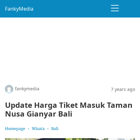
FankyMedia
fankymedia
7 years ago
Update Harga Tiket Masuk Taman
Nusa Gianyar Bali
Homepage
Wisata
Bali