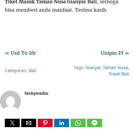
Tiket Masuk Taman Nusa Gianyar Bali
, semoga
bisa memberi anda manfaat. Terima kasih
« Usd To Idr
Unipin Ff »
Tags:
Gianyar
Taman Nusa
Categories:
Bali
Travel Bali
fankymedia
: