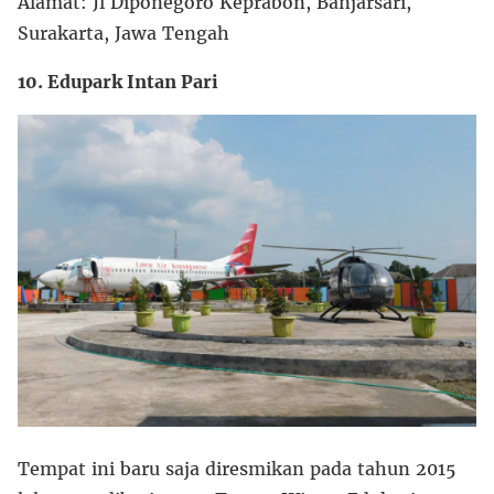
Alamat: Jl Diponegoro Keprabon, Banjarsari,
Surakarta, Jawa Tengah
10. Edupark Intan Pari
Tempat ini baru saja diresmikan pada tahun 2015