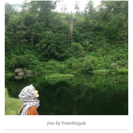
foto by Travelingyuk