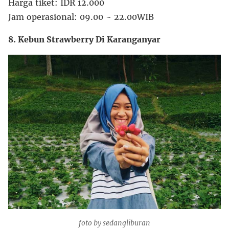
Harga tiket: IDR 12.000
Jam operasional: 09.00 ~ 22.00WIB
8. Kebun Strawberry Di Karanganyar
foto by sedangliburan