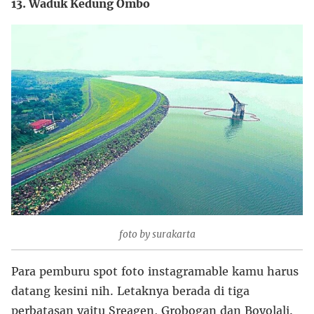
13. Waduk Kedung Ombo
foto by surakarta
Para pemburu spot foto instagramable kamu harus
datang kesini nih. Letaknya berada di tiga
perbatasan yaitu Sreagen, Grobogan dan Boyolali.