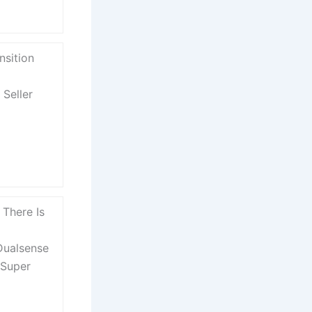
nsition
Seller
There Is
ualsense
 Super