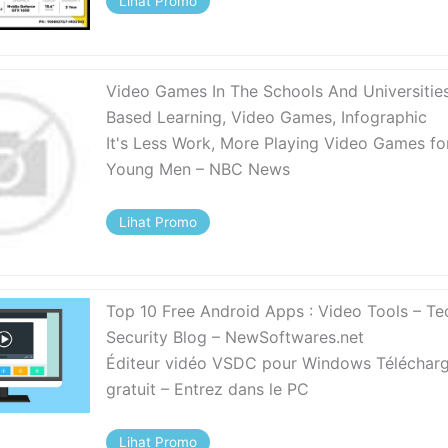
Lihat Promo
Video Games In The Schools And Universitie
Based Learning, Video Games, Infographic
It's Less Work, More Playing Video Games fo
Young Men – NBC News
Lihat Promo
Top 10 Free Android Apps : Video Tools – T
Security Blog – NewSoftwares.net
Éditeur vidéo VSDC pour Windows Téléchar
gratuit – Entrez dans le PC
Lihat Promo