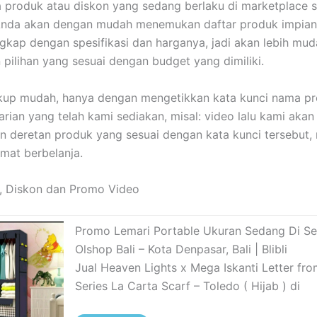
 produk atau diskon yang sedang berlaku di marketplace s
 Anda akan dengan mudah menemukan daftar produk impia
ngkap dengan spesifikasi dan harganya, jadi akan lebih mu
pilihan yang sesuai dengan budget yang dimiliki.
kup mudah, hanya dengan mengetikkan kata kunci nama pr
rian yang telah kami sediakan, misal: video lalu kami akan
 deretan produk yang sesuai dengan kata kunci tersebut,
mat berbelanja.
, Diskon dan Promo Video
Promo Lemari Portable Ukuran Sedang Di Se
Olshop Bali – Kota Denpasar, Bali | Blibli
Jual Heaven Lights x Mega Iskanti Letter fr
Series La Carta Scarf – Toledo ( Hijab ) di