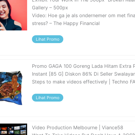
Gallery – 500px
Video: Hoe ga je als ondernemer om met fina
stress? – The Happy Financial
Lihat Promo
Promo GAGA 100 Goreng Lada Hitam Extra 
Instant [85 G] Diskon 86% Di Seller Swalaya
Steps to make videos effectively | Techno F
Lihat Promo
Video Production Melbourne | Viance58