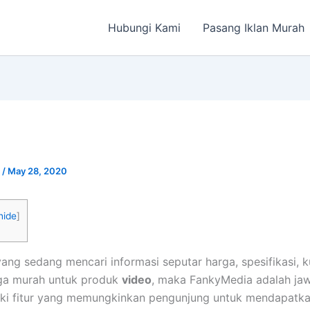
Hubungi Kami
Pasang Iklan Murah
a
/
May 28, 2020
hide
]
ang sedang mencari informasi seputar harga, spesifikasi, 
ga murah untuk produk
video
, maka FankyMedia adalah ja
ki fitur yang memungkinkan pengunjung untuk mendapatka