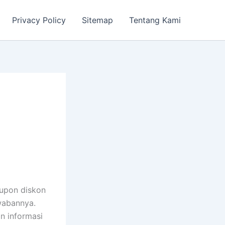
Privacy Policy
Sitemap
Tentang Kami
kupon diskon
wabannya.
n informasi