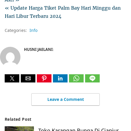
« Update Harga Tiket Palm Bay Hari Minggu dan
Hari Libur Terbaru 2024
Categories:
Info
HUSNI JAELANI
:
Leave a Comment
Related Post
Toko Karangan Bunga Di Cianjur