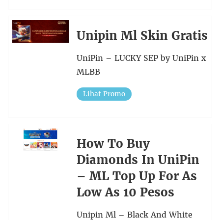
Unipin Ml Skin Gratis
UniPin – LUCKY SEP by UniPin x
MLBB
Lihat Promo
How To Buy
Diamonds In UniPin
– ML Top Up For As
Low As 10 Pesos
Unipin Ml – Black And White