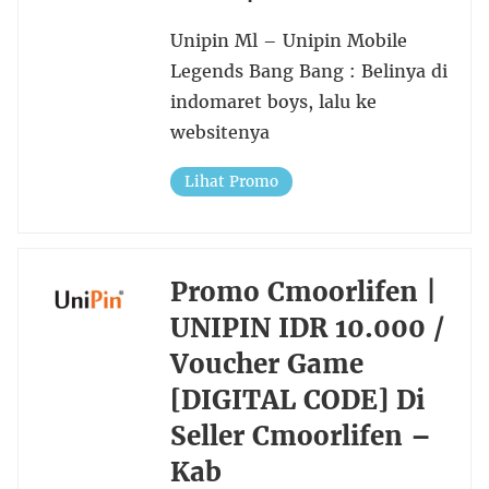
Unipin Ml – Unipin Mobile
Legends Bang Bang : Belinya di
indomaret boys, lalu ke
websitenya
Lihat Promo
Promo Cmoorlifen |
UNIPIN IDR 10.000 /
Voucher Game
[DIGITAL CODE] Di
Seller Cmoorlifen –
Kab