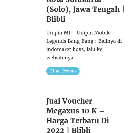
(Solo), Jawa Tengah |
Blibli
Unipin Ml – Unipin Mobile
Legends Bang Bang : Belinya di
indomaret boys, lalu ke
websitenya
Lihat Promo
Jual Voucher
Megaxus 10 K –
Harga Terbaru Di
2022 | Blibli