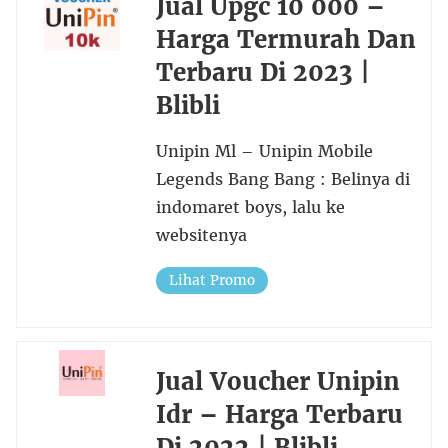
Jual Upgc 10 000 –
Harga Termurah Dan
Terbaru Di 2023 |
Blibli
Unipin Ml – Unipin Mobile
Legends Bang Bang : Belinya di
indomaret boys, lalu ke
websitenya
Lihat Promo
Jual Voucher Unipin
Idr – Harga Terbaru
Di 2022 | Blibli