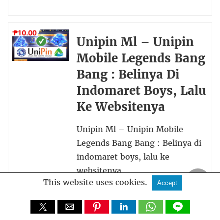
Unipin Ml – Unipin
Mobile Legends Bang
Bang : Belinya Di
Indomaret Boys, Lalu
Ke Websitenya
Unipin Ml – Unipin Mobile
Legends Bang Bang : Belinya di
indomaret boys, lalu ke
websitenya
This website uses cookies.
Accept
Lihat Promo