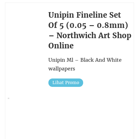
Unipin Fineline Set
Of 5 (0.05 – 0.8mm)
– Northwich Art Shop
Online
Unipin Ml – Black And White
wallpapers
Lihat Promo