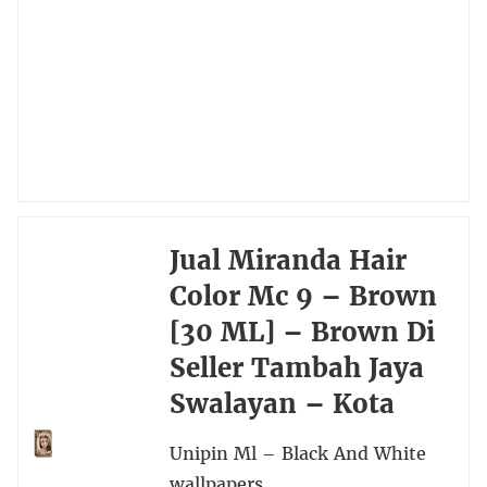
Jual Miranda Hair
Color Mc 9 – Brown
[30 ML] – Brown Di
Seller Tambah Jaya
Swalayan – Kota
Unipin Ml – Black And White
wallpapers