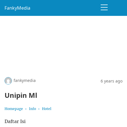
FankyMedia
fankymedia
6 years ago
Unipin Ml
Homepage
Info
Hotel
Daftar Isi