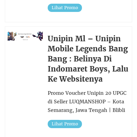
Lihat Promo
Unipin Ml – Unipin
Mobile Legends Bang
Bang : Belinya Di
Indomaret Boys, Lalu
Ke Websitenya
Promo Voucher Unipin 20 UPGC
di Seller LUQMANSHOP – Kota
Semarang, Jawa Tengah | Blibli
Lihat Promo