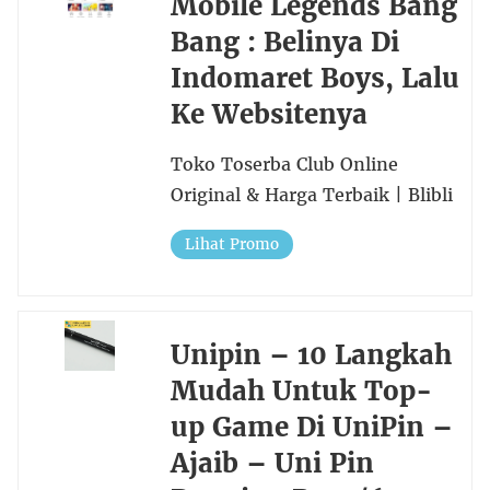
Mobile Legends Bang
Bang : Belinya Di
Indomaret Boys, Lalu
Ke Websitenya
Toko Toserba Club Online
Original & Harga Terbaik | Blibli
Lihat Promo
Unipin – 10 Langkah
Mudah Untuk Top-
up Game Di UniPin –
Ajaib – Uni Pin