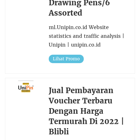
Drawing Pens/6
Assorted
ml.Unipin.co.id Website
statistics and traffic analysis |
Unipin | unipin.co.id
Lihat Promo
Jual Pembayaran
Voucher Terbaru
Dengan Harga
Termurah Di 2022 |
Blibli