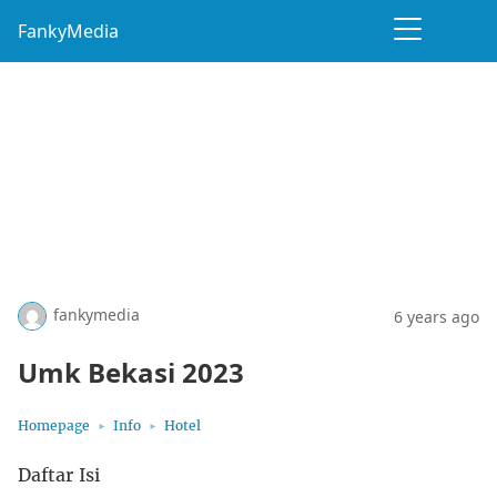
FankyMedia
fankymedia
6 years ago
Umk Bekasi 2023
Homepage
Info
Hotel
Daftar Isi