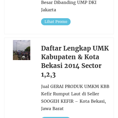
Besar Dibanding UMP DKI
Jakarta
Lihat Promo
Daftar Lengkap UMK
Kabupaten & Kota
Bekasi 2014 Sector
1,2,3
Jual GERAI PRODUK UMKM KBB
Kefir Rumput Laut di Seller
SOOGEH KEFIR – Kota Bekasi,
Jawa Barat