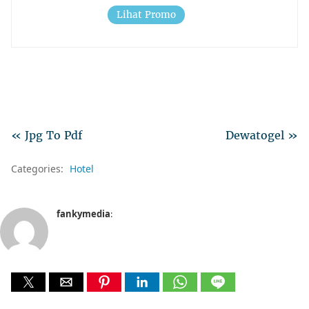
Lihat Promo
« Jpg To Pdf
Dewatogel »
Categories:
Hotel
fankymedia
: