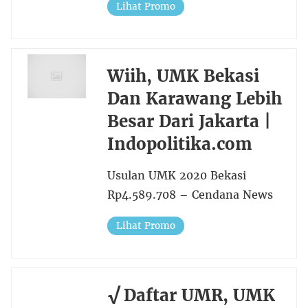
Lihat Promo
Wiih, UMK Bekasi
Dan Karawang Lebih
Besar Dari Jakarta |
Indopolitika.com
Usulan UMK 2020 Bekasi
Rp4.589.708 – Cendana News
Lihat Promo
√ Daftar UMR, UMK