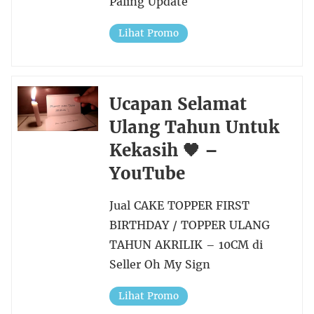
Paling Update
Lihat Promo
Ucapan Selamat
Ulang Tahun Untuk
Kekasih 🖤 –
YouTube
Jual CAKE TOPPER FIRST
BIRTHDAY / TOPPER ULANG
TAHUN AKRILIK – 10CM di
Seller Oh My Sign
Lihat Promo