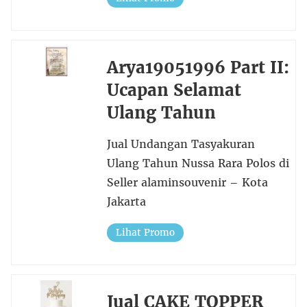
Arya19051996 Part II:
Ucapan Selamat
Ulang Tahun
Jual Undangan Tasyakuran
Ulang Tahun Nussa Rara Polos di
Seller alaminsouvenir – Kota
Jakarta
Lihat Promo
Jual CAKE TOPPER