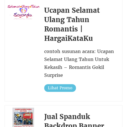
Ucapan Selamat
Ulang Tahun
Romantis |
HargaiKataKu
contoh susunan acara: Ucapan
Selamat Ulang Tahun Untuk
Kekasih – Romantis Gokil
Surprise
Lihat Promo
Jual Spanduk
Backdrop Banner