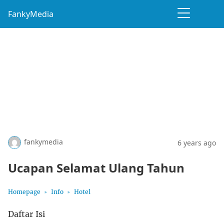
FankyMedia
fankymedia
6 years ago
Ucapan Selamat Ulang Tahun
Homepage
Info
Hotel
Daftar Isi