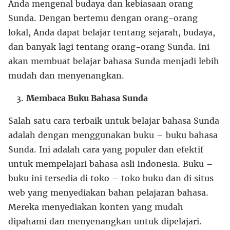
Anda mengenal budaya dan kebiasaan orang
Sunda. Dengan bertemu dengan orang-orang
lokal, Anda dapat belajar tentang sejarah, budaya,
dan banyak lagi tentang orang-orang Sunda. Ini
akan membuat belajar bahasa Sunda menjadi lebih
mudah dan menyenangkan.
Membaca Buku Bahasa Sunda
Salah satu cara terbaik untuk belajar bahasa Sunda
adalah dengan menggunakan buku – buku bahasa
Sunda. Ini adalah cara yang populer dan efektif
untuk mempelajari bahasa asli Indonesia. Buku –
buku ini tersedia di toko – toko buku dan di situs
web yang menyediakan bahan pelajaran bahasa.
Mereka menyediakan konten yang mudah
dipahami dan menyenangkan untuk dipelajari.