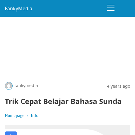
FankyMedia
fankymedia
4 years ago
Trik Cepat Belajar Bahasa Sunda
Homepage
Info