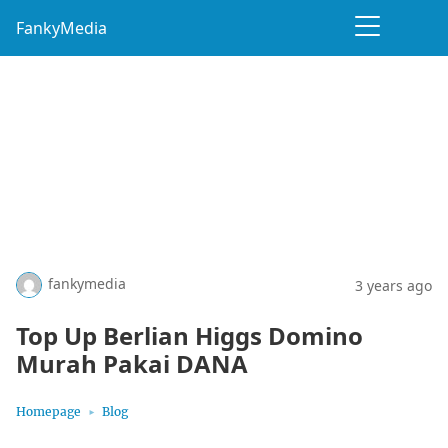
FankyMedia
fankymedia
3 years ago
Top Up Berlian Higgs Domino
Murah Pakai DANA
Homepage
Blog