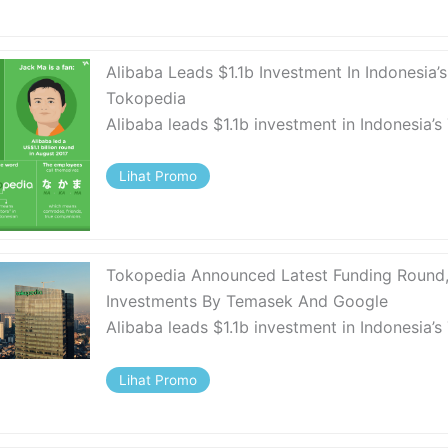
Alibaba Leads $1.1b Investment In Indonesia’s
Tokopedia
Alibaba leads $1.1b investment in Indonesia’
Lihat Promo
Tokopedia Announced Latest Funding Round,
Investments By Temasek And Google
Alibaba leads $1.1b investment in Indonesia’
Lihat Promo