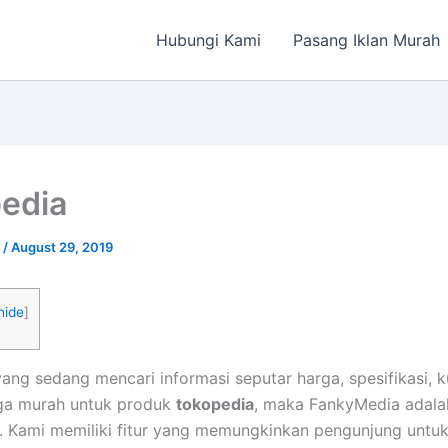
Hubungi Kami
Pasang Iklan Murah
edia
a
/
August 29, 2019
hide
]
ang sedang mencari informasi seputar harga, spesifikasi, 
ga murah untuk produk
tokopedia
, maka FankyMedia adala
 Kami memiliki fitur yang memungkinkan pengunjung untu