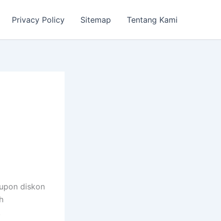
Privacy Policy
Sitemap
Tentang Kami
kupon diskon
h
k