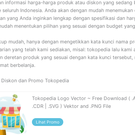
 informasi harga-harga produk atau diskon yang sedang b
e seluruh Indonesia. Anda akan dengan mudah menemukan 
an yang Anda inginkan lengkap dengan spesifikasi dan harg
mudah menentukan pilihan yang sesuai dengan budget yang d
kup mudah, hanya dengan mengetikkan kata kunci nama pr
rian yang telah kami sediakan, misal: tokopedia lalu kami 
 deretan produk yang sesuai dengan kata kunci tersebut,
mat berbelanja.
, Diskon dan Promo Tokopedia
Tokopedia Logo Vector ~ Free Download ( .AI
.CDR | .SVG ) Vektor and .PNG File
Lihat Promo