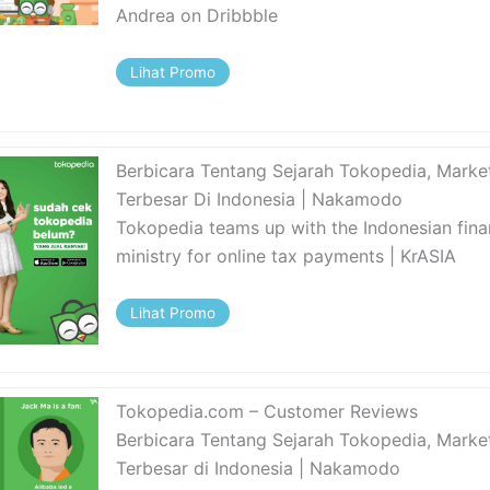
Andrea on Dribbble
Lihat Promo
Berbicara Tentang Sejarah Tokopedia, Marke
Terbesar Di Indonesia | Nakamodo
Tokopedia teams up with the Indonesian fin
ministry for online tax payments | KrASIA
Lihat Promo
Tokopedia.com – Customer Reviews
Berbicara Tentang Sejarah Tokopedia, Marke
Terbesar di Indonesia | Nakamodo