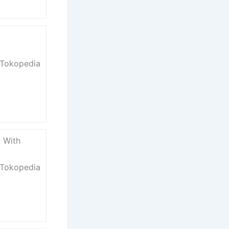
s Tokopedia
 With
s Tokopedia