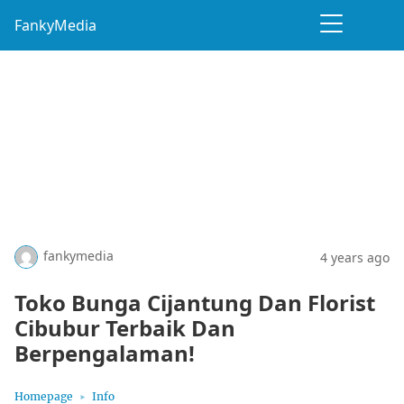
FankyMedia
fankymedia
4 years ago
Toko Bunga Cijantung Dan Florist
Cibubur Terbaik Dan
Berpengalaman!
Homepage
Info