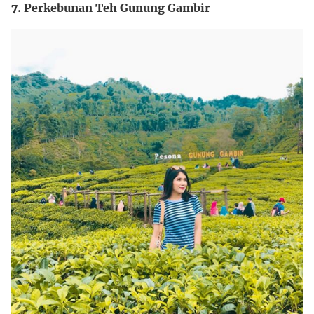
7. Perkebunan Teh Gunung Gambir