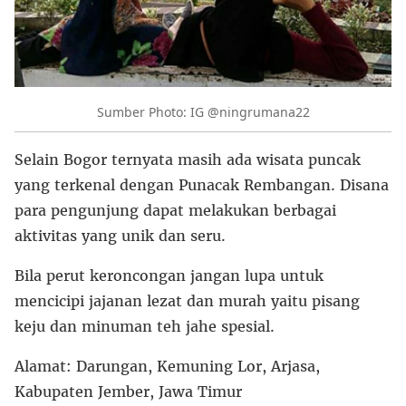
Sumber Photo: IG @ningrumana22
Selain Bogor ternyata masih ada wisata puncak
yang terkenal dengan Punacak Rembangan. Disana
para pengunjung dapat melakukan berbagai
aktivitas yang unik dan seru.
Bila perut keroncongan jangan lupa untuk
mencicipi jajanan lezat dan murah yaitu pisang
keju dan minuman teh jahe spesial.
Alamat: Darungan, Kemuning Lor, Arjasa,
Kabupaten Jember, Jawa Timur