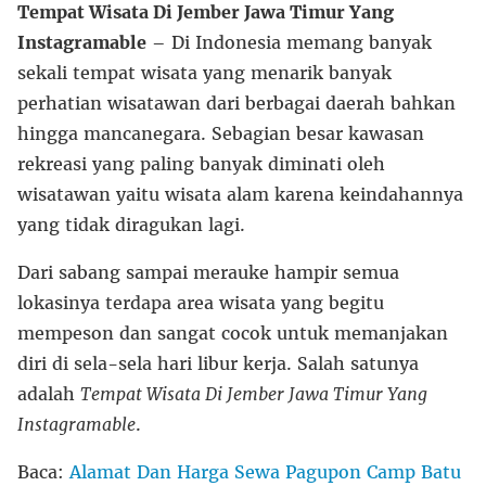
Tempat Wisata Di Jember Jawa Timur Yang
Instagramable
– Di Indonesia memang banyak
sekali tempat wisata yang menarik banyak
perhatian wisatawan dari berbagai daerah bahkan
hingga mancanegara. Sebagian besar kawasan
rekreasi yang paling banyak diminati oleh
wisatawan yaitu wisata alam karena keindahannya
yang tidak diragukan lagi.
Dari sabang sampai merauke hampir semua
lokasinya terdapa area wisata yang begitu
mempeson dan sangat cocok untuk memanjakan
diri di sela-sela hari libur kerja. Salah satunya
adalah
Tempat Wisata Di Jember Jawa Timur Yang
Instagramable
.
Baca:
Alamat Dan Harga Sewa Pagupon Camp Batu