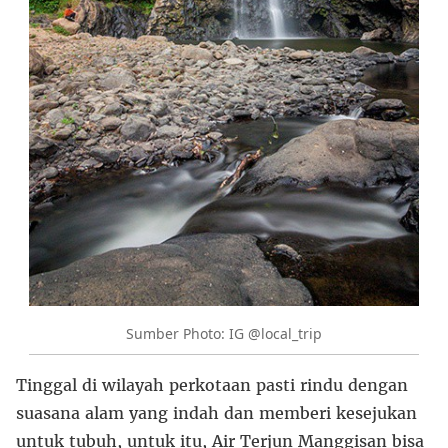
Sumber Photo: IG @local_trip
Tinggal di wilayah perkotaan pasti rindu dengan
suasana alam yang indah dan memberi kesejukan
untuk tubuh, untuk itu, Air Terjun Manggisan bisa