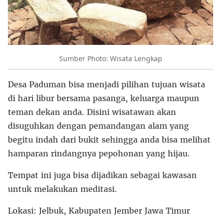
Sumber Photo: Wisata Lengkap
Desa Paduman bisa menjadi pilihan tujuan wisata
di hari libur bersama pasanga, keluarga maupun
teman dekan anda. Disini wisatawan akan
disuguhkan dengan pemandangan alam yang
begitu indah dari bukit sehingga anda bisa melihat
hamparan rindangnya pepohonan yang hijau.
Tempat ini juga bisa dijadikan sebagai kawasan
untuk melakukan meditasi.
Lokasi: Jelbuk, Kabupaten Jember Jawa Timur