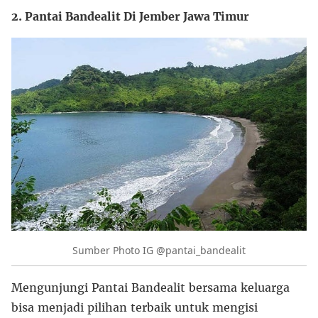
2. Pantai Bandealit Di Jember Jawa Timur
Sumber Photo IG @pantai_bandealit
Mengunjungi Pantai Bandealit bersama keluarga
bisa menjadi pilihan terbaik untuk mengisi