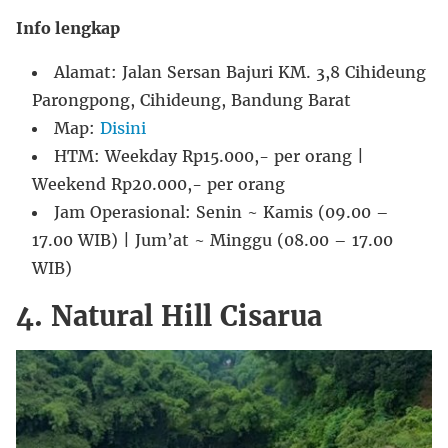
Info lengkap
Alamat: Jalan Sersan Bajuri KM. 3,8 Cihideung
Parongpong, Cihideung, Bandung Barat
Map:
Disini
HTM: Weekday Rp15.000,- per orang |
Weekend Rp20.000,- per orang
Jam Operasional: Senin ~ Kamis (09.00 –
17.00 WIB) | Jum’at ~ Minggu (08.00 – 17.00
WIB)
4. Natural Hill Cisarua