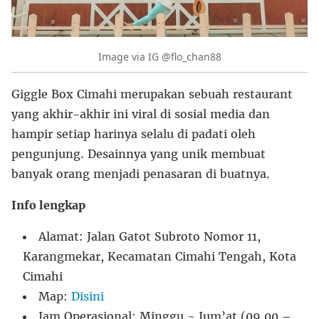
Image via IG @flo_chan88
Giggle Box Cimahi merupakan sebuah restaurant
yang akhir-akhir ini viral di sosial media dan
hampir setiap harinya selalu di padati oleh
pengunjung. Desainnya yang unik membuat
banyak orang menjadi penasaran di buatnya.
Info lengkap
Alamat: Jalan Gatot Subroto Nomor 11,
Karangmekar, Kecamatan Cimahi Tengah, Kota
Cimahi
Map:
Disini
Jam Operasional: Minggu ~ Jum’at (09.00 –