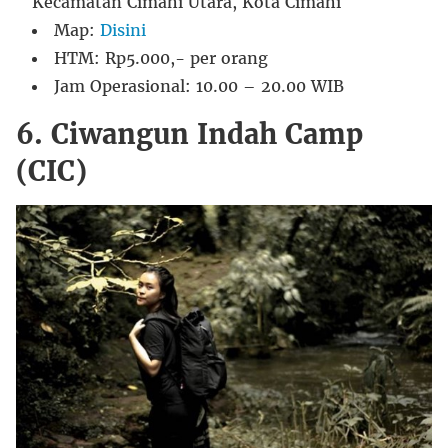
Kecamatan Cimahi Utara, Kota Cimahi
Map:
Disini
HTM: Rp5.000,- per orang
Jam Operasional: 10.00 – 20.00 WIB
6. Ciwangun Indah Camp
(CIC)