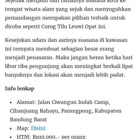
Sejenak menjauh dari ramainya suasana kota ke
tempat wisata alam yang sejuk dan menyuguhkan
pemandangan merupakan pilihan terbaik untuk
dicoba seperti Curug Tilu Leuwi Opat ini.
Kesejukan udara dan asrinya suasana di kawasan
ini ternyata membuat sebagian besar orang
menjadi penasaran. Maka jangan heran ketika hari
libur tiba pengunjung akan meningkat berkali lipat
banyaknya dan lokasi akan menjadi lebih padat.
Info lenkap
Alamat: Jalan Ciwangun Indah Camp,
Cihanjuang Rahayu, Parongpong, Kabupaten
Bandung Barat
Map:
Disini
HTM: Rp10.000,- per orang