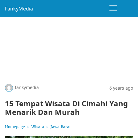
FankyMedia
fankymedia
6 years ago
15 Tempat Wisata Di Cimahi Yang
Menarik Dan Murah
Homepage
Wisata
Jawa Barat