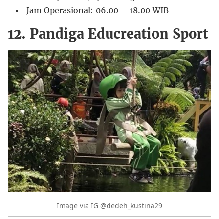
Jam Operasional: 06.00 – 18.00 WIB
12. Pandiga Educreation Sport
Image via IG @dedeh_kustina29