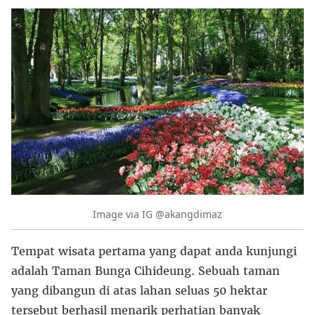
Image via IG @akangdimaz
Tempat wisata pertama yang dapat anda kunjungi
adalah Taman Bunga Cihideung. Sebuah taman
yang dibangun di atas lahan seluas 50 hektar
tersebut berhasil menarik perhatian banyak