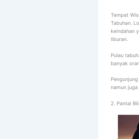
Tempat Wisa
Tabuhan. Lo
keindahan y
liburan.
Pulau tabuh
banyak oran
Pengunjung 
namun juga 
2. Pantai B