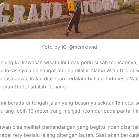
Foto by IG @mcmxivnd
njung ke kawasan wisata ini tidak perlu susah mencarinya, s
u lokasinya juga sangat mudah dilalui. Nama Watu Dodol se
bahasa Jawa, kalau diartikan kedalam bahasa Indonesia Wat
ngkan Dodol adalah “Jenang”.
ini berada di tengah jalan yang besarnya sekitar 15meter 
kurang lebih 10 meter yang menjadi icon daripada pantai ini
tawan bisa melihat pemandangan yang begitu indah diserta
apal fery berlalu lalang ditengah lautan. Saat akan berkun