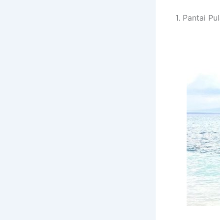
1. Pantai P