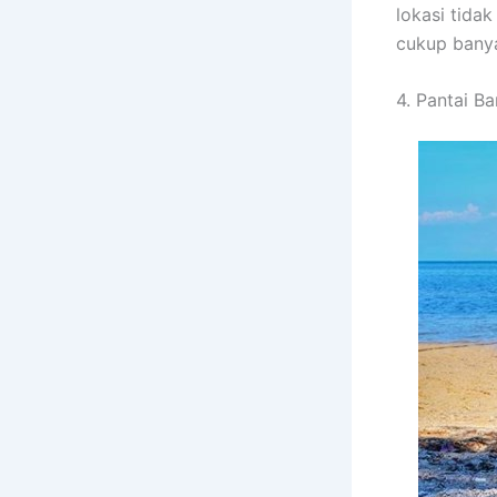
lokasi tida
cukup bany
4. Pantai 