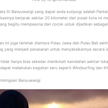
ta Di Banyuwangi yang dapat anda kunjungi adalah Pantai
kasinya berjarak sekitar 20 kilometer dari pusat kota ini 
ang begitu mempesona dan cocok untuk dijadikan sebagai
an ini juga terletak diantara Pulau Jawa dan Pulau Bali seh
g yang menjadi penasaran untuk menyaksikannya secara l
tidak hanya bisa sekedar menikmati keindahan sekitar lokas
dapat melakukan kegiatan seru seperti Windsurfing dan Kit
limbingsari Banyuwangi