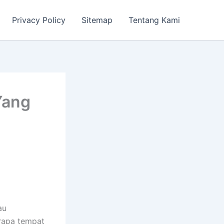
Privacy Policy
Sitemap
Tentang Kami
Yang
au
erapa tempat