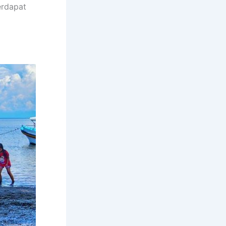
erdapat