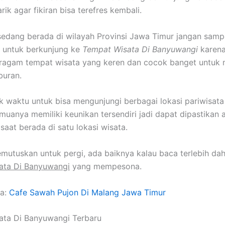
ik agar fikiran bisa terefres kembali.
 sedang berada di wilayah Provinsi Jawa Timur jangan samp
 untuk berkunjung ke
Tempat Wisata Di Banyuwangi
karena
eragam tempat wisata yang keren dan cocok banget untuk
iburan.
k waktu untuk bisa mengunjungi berbagai lokasi pariwisata
semuanya memiliki keunikan tersendiri jadi dapat dipastikan
saat berada di satu lokasi wisata.
utuskan untuk pergi, ada baiknya kalau baca terlebih dah
ata Di Banyuwangi
yang mempesona.
ga:
Cafe Sawah Pujon Di Malang Jawa Timur
ata Di Banyuwangi Terbaru