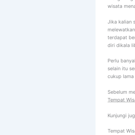
wisata menar
Jika kalian
melewatkan
terdapat b
diri dikala l
Perlu banya
selain itu 
cukup lama 
Sebelum mem
Tempat Wis
Kunjungi ju
Tempat Wis