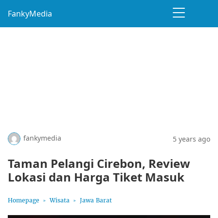
FankyMedia
fankymedia
5 years ago
Taman Pelangi Cirebon, Review
Lokasi dan Harga Tiket Masuk
Homepage
Wisata
Jawa Barat