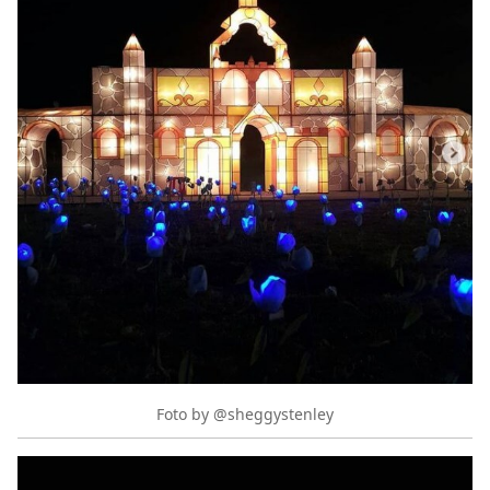
Foto by @sheggystenley