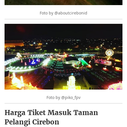
Foto by @aboutcirebonid
Foto by @piko_fpv
Harga Tiket Masuk Taman
Pelangi Cirebon