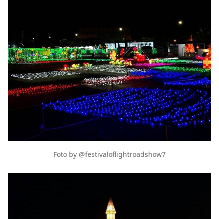
Foto by @festivaloflightroadshow7