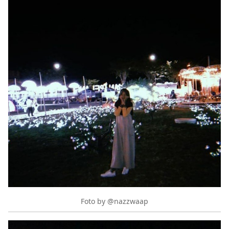
Foto by @nazzwaap