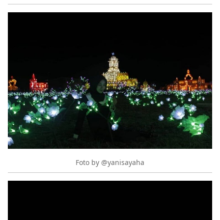
Foto by @yanisayaha