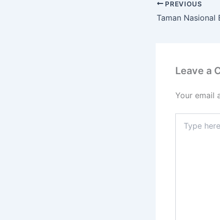
PREVIOUS
Leave a
Your email 
Type
here..