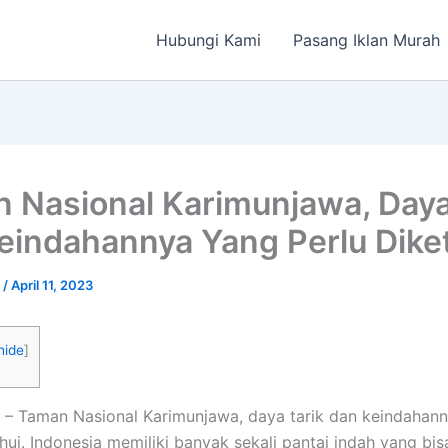
Hubungi Kami
Pasang Iklan Murah
 Nasional Karimunjawa, Daya
eindahannya Yang Perlu Dike
a
/
April 11, 2023
hide
]
– Taman Nasional Karimunjawa, daya tarik dan keindahan
ahui. Indonesia memiliki banyak sekali pantai indah yang bi