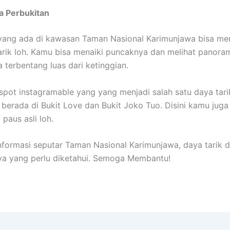
a Perbukitan
yang ada di kawasan Taman Nasional Karimunjawa bisa men
rik loh. Kamu bisa menaiki puncaknya dan melihat panor
 terbentang luas dari ketinggian.
 spot instagramable yang yang menjadi salah satu daya tari
 berada di Bukit Love dan Bukit Joko Tuo. Disini kamu juga
 paus asli loh.
informasi seputar Taman Nasional Karimunjawa, daya tarik 
ya yang perlu diketahui. Semoga Membantu!