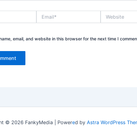
Email*
Website
ame, email, and website in this browser for the next time I commen
ht © 2026 FankyMedia | Power
e
d by
Astra WordPress Th