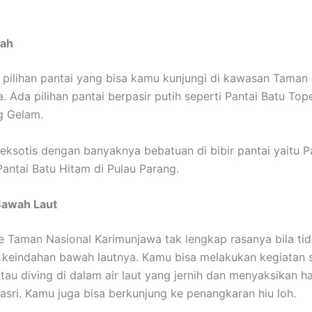
dah
pilihan pantai yang bisa kamu kunjungi di kawasan Taman 
. Ada pilihan pantai berpasir putih seperti Pantai Batu To
g Gelam.
 eksotis dengan banyaknya bebatuan di bibir pantai yaitu P
antai Batu Hitam di Pulau Parang.
Bawah Laut
e Taman Nasional Karimunjawa tak lengkap rasanya bila ti
i keindahan bawah lautnya. Kamu bisa melakukan kegiatan 
tau diving di dalam air laut yang jernih dan menyaksikan ha
asri. Kamu juga bisa berkunjung ke penangkaran hiu loh.