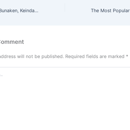
Taman Nasional Bunaken, Keindahannya Yang Mendunia
 Comment
address will not be published.
Required fields are marked
*