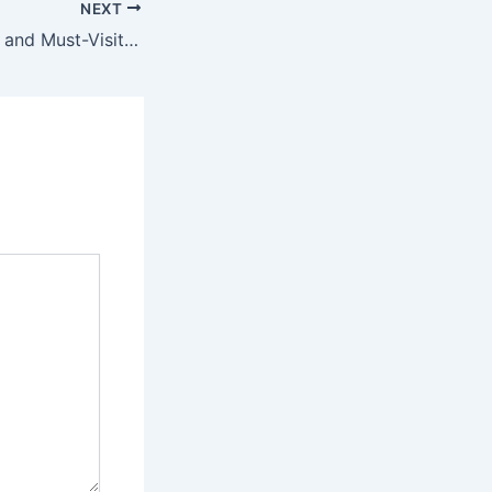
NEXT
The Most Popular and Must-Visit Tourist Attractions in Bandung