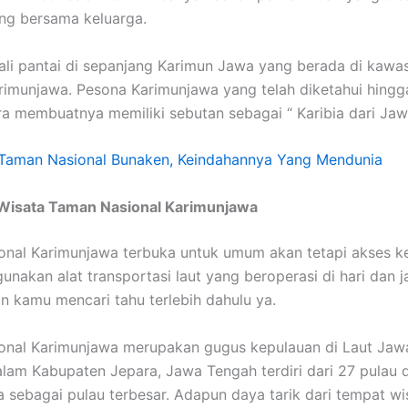
ling bersama keluarga.
ali pantai di sepanjang Karimun Jawa yang berada di kaw
rimunjawa. Pesona Karimunjawa yang telah diketahui hingg
 membuatnya memiliki sebutan sebagai “ Karibia dari Jaw
Taman Nasional Bunaken, Keindahannya Yang Mendunia
 Wisata Taman Nasional Karimunjawa
nal Karimunjawa terbuka untuk umum akan tetapi akses k
unakan alat transportasi laut yang beroperasi di hari dan j
an kamu mencari tahu terlebih dahulu ya.
onal Karimunjawa merupakan gugus kepulauan di Laut Jaw
lam Kabupaten Jepara, Jawa Tengah terdiri dari 27 pulau
 sebagai pulau terbesar.
Adapun daya tarik dari tempat wis