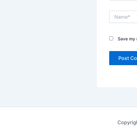
Name*
Save my n
Copyrig