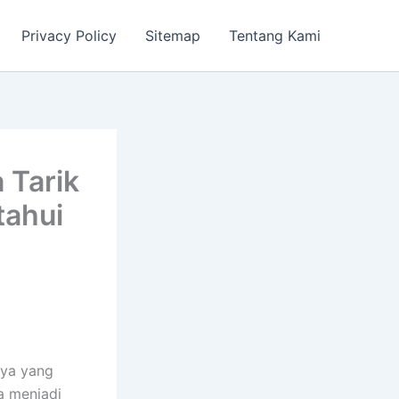
Privacy Policy
Sitemap
Tentang Kami
 Tarik
tahui
nya yang
sa menjadi