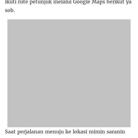
ikuti rute petunjuk melalui Google Maps berikut ya
sob.
Saat perjalanan menuju ke lokasi mimin saranin