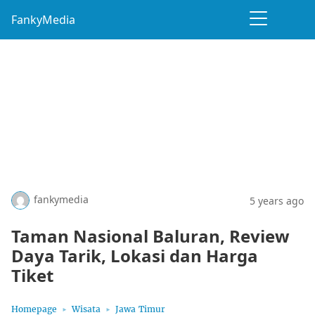
FankyMedia
fankymedia
5 years ago
Taman Nasional Baluran, Review
Daya Tarik, Lokasi dan Harga
Tiket
Homepage
Wisata
Jawa Timur