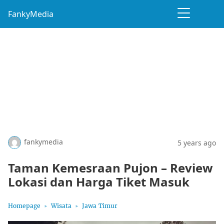
FankyMedia
fankymedia
5 years ago
Taman Kemesraan Pujon – Review
Lokasi dan Harga Tiket Masuk
Homepage
Wisata
Jawa Timur