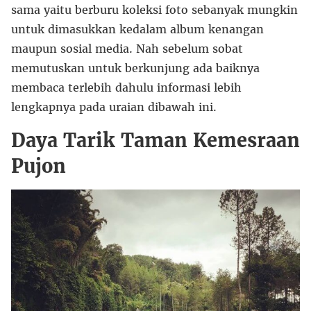
sama yaitu berburu koleksi foto sebanyak mungkin
untuk dimasukkan kedalam album kenangan
maupun sosial media. Nah sebelum sobat
memutuskan untuk berkunjung ada baiknya
membaca terlebih dahulu informasi lebih
lengkapnya pada uraian dibawah ini.
Daya Tarik Taman Kemesraan
Pujon