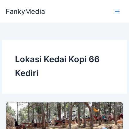
Skip
FankyMedia
to
content
Lokasi Kedai Kopi 66
Kediri