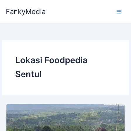
Skip
FankyMedia
to
content
Lokasi Foodpedia
Sentul