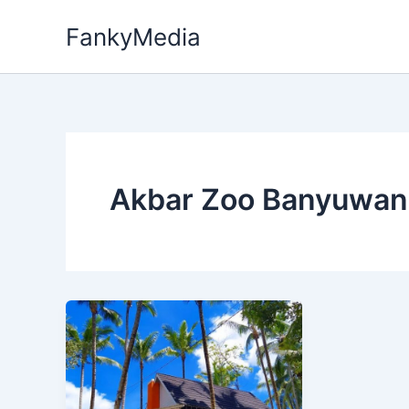
Skip
FankyMedia
to
content
Akbar Zoo Banyuwan