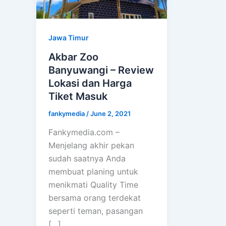
Jawa Timur
Akbar Zoo
Banyuwangi – Review
Lokasi dan Harga
Tiket Masuk
fankymedia
/
June 2, 2021
Fankymedia.com –
Menjelang akhir pekan
sudah saatnya Anda
membuat planing untuk
menikmati Quality Time
bersama orang terdekat
seperti teman, pasangan
[…]