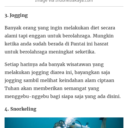
Image Via IndonesiaKaya.com
3. Jogging
Banyak orang yang ingin melakukan diet secara
alami tapi enggan untuk berolahraga. Mungkin
ketika anda sudah berada di Pantai ini hasrat
untuk berolahraga meningkat seketika.
Setiap harinya ada banyak wisatawan yang
melakukan jogging diarea ini, bayangkan saja
jogging sambil melihat keindahan alam ciptaan
Tuhan akan memberikan semangat yang
menggebu-nggebu bagi siapa saja yang ada disini.
4. Snorkeling