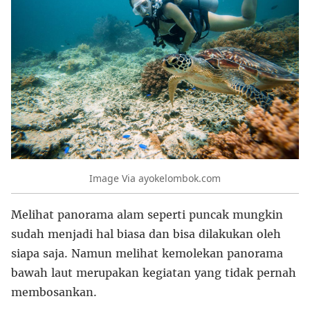
Image Via ayokelombok.com
Melihat panorama alam seperti puncak mungkin
sudah menjadi hal biasa dan bisa dilakukan oleh
siapa saja. Namun melihat kemolekan panorama
bawah laut merupakan kegiatan yang tidak pernah
membosankan.