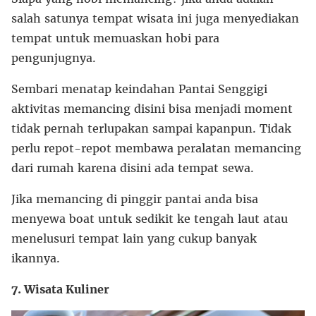
salah satunya tempat wisata ini juga menyediakan
tempat untuk memuaskan hobi para
pengunjugnya.
Sembari menatap keindahan Pantai Senggigi
aktivitas memancing disini bisa menjadi moment
tidak pernah terlupakan sampai kapanpun. Tidak
perlu repot-repot membawa peralatan memancing
dari rumah karena disini ada tempat sewa.
Jika memancing di pinggir pantai anda bisa
menyewa boat untuk sedikit ke tengah laut atau
menelusuri tempat lain yang cukup banyak
ikannya.
7. Wisata Kuliner