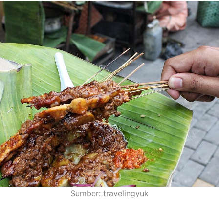
Sumber: travelingyuk