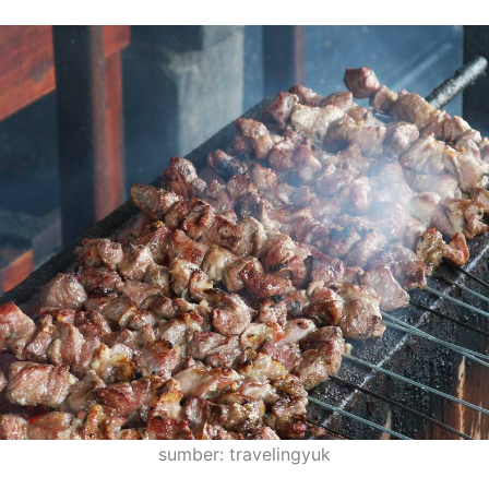
sumber: travelingyuk