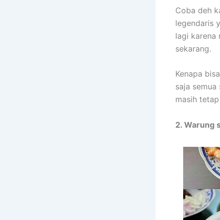
Coba deh ka
legendaris 
lagi karena
sekarang.
Kenapa bisa
saja semua 
masih tetap
2. Warung 