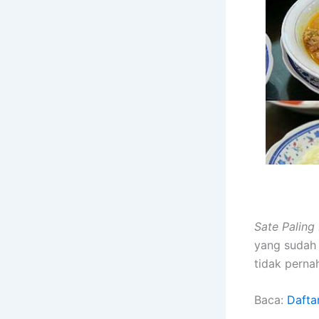
Sate Paling
yang sudah 
tidak perna
Baca:
Dafta