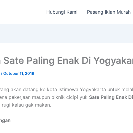
Hubungi Kami
Pasang Iklan Murah
ia Sate Paling Enak Di Yogyaka
a
/
October 11, 2019
ang akan datang ke kota Istimewa Yogyakarta untuk mela
rena pekerjaan maupun piknik cicipi yuk
Sate Paling Enak Di
, rugi kalau gak makan.
angan