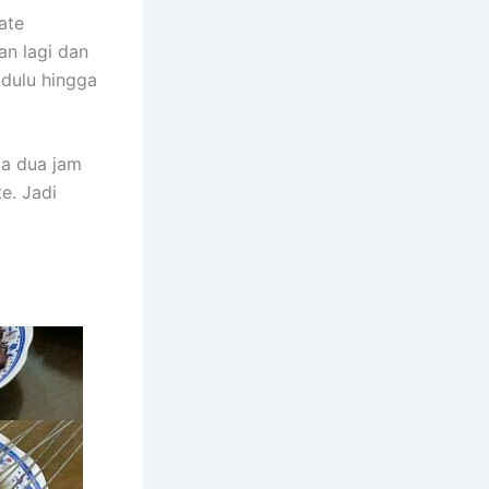
ate
an lagi dan
 dulu hingga
ma dua jam
e. Jadi