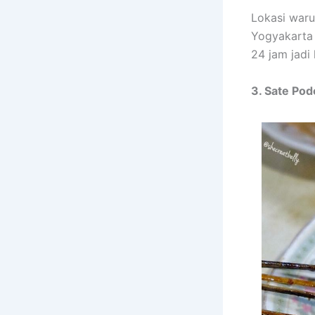
Lokasi waru
Yogyakarta 
24 jam jadi
3. Sate Po