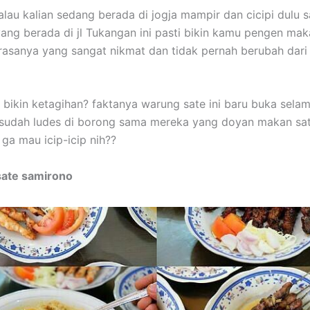
lau kalian sedang berada di jogja mampir dan cicipi dulu s
yang berada di jl Tukangan ini pasti bikin kamu pengen mak
 rasanya yang sangat nikmat dan tidak pernah berubah dari
 bikin ketagihan? faktanya warung sate ini baru buka sela
sudah ludes di borong sama mereka yang doyan makan sat
 ga mau icip-icip nih??
sate samirono