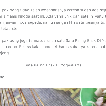
k pak pong tidak kalah legendarisnya karena sudah ada se
ris manis hingga saat ini. Ada yang unik dari sate ini yaitu
 jari-jari roda sepeda, namun jangan khawatir besinya tid
tetap sterill.
k pak pong juga termasuk salah satu
Sate Paling Enak Di Y
amu coba. Eeiitss kalau mau beli harus sabar ya karena ant
jang.
Sate Paling Enak Di Yogyakarta
ing