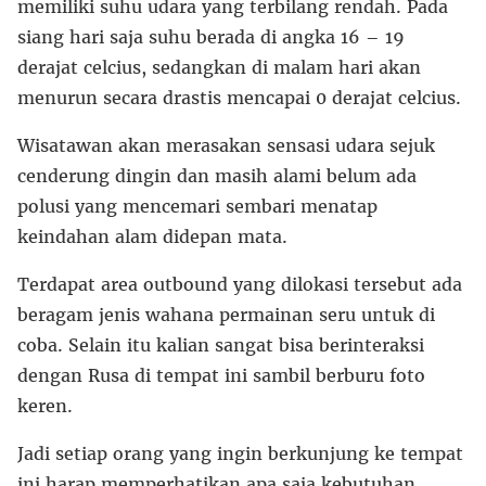
memiliki suhu udara yang terbilang rendah. Pada
siang hari saja suhu berada di angka 16 – 19
derajat celcius, sedangkan di malam hari akan
menurun secara drastis mencapai 0 derajat celcius.
Wisatawan akan merasakan sensasi udara sejuk
cenderung dingin dan masih alami belum ada
polusi yang mencemari sembari menatap
keindahan alam didepan mata.
Terdapat area outbound yang dilokasi tersebut ada
beragam jenis wahana permainan seru untuk di
coba. Selain itu kalian sangat bisa berinteraksi
dengan Rusa di tempat ini sambil berburu foto
keren.
Jadi setiap orang yang ingin berkunjung ke tempat
ini harap memperhatikan apa saja kebutuhan