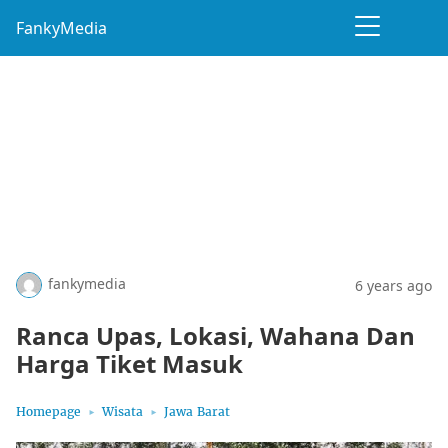
FankyMedia
fankymedia
6 years ago
Ranca Upas, Lokasi, Wahana Dan
Harga Tiket Masuk
Homepage
Wisata
Jawa Barat