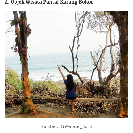
4. Objek Wisata Pantai Karang Bokor
Sumber: IG @apriel_purb