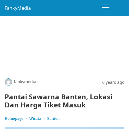
FankyMedia
fankymedia
6 years ago
Pantai Sawarna Banten, Lokasi
Dan Harga Tiket Masuk
Homepage
Wisata
Banten