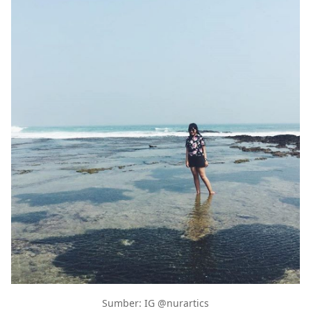
Sumber: IG @nurartics