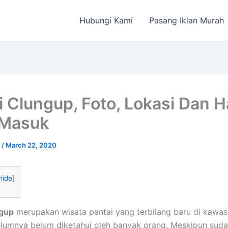
Hubungi Kami
Pasang Iklan Murah
i Clungup, Foto, Lokasi Dan 
 Masuk
a
/
March 22, 2020
hide
]
ngup
merupakan wisata pantai yang terbilang baru di kawa
lumnya belum diketahui oleh banyak orang. Meskipun suda