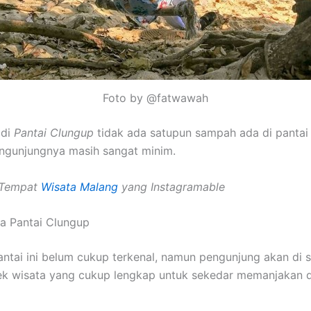
Foto by @fatwawah
 di
Pantai Clungup
tidak ada satupun sampah ada di pantai
gunjungnya masih sangat minim.
 Tempat
Wisata Malang
yang Instagramable
a Pantai Clungup
ntai ini belum cukup terkenal, namun pengunjung akan di 
k wisata yang cukup lengkap untuk sekedar memanjakan dir