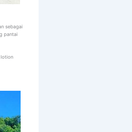
an sebagai
g pantai
lotion