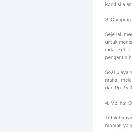
kondisi ala
3. Camping
Sejenak men
untuk menen
indah sehin
pengantin b
Soal biaya 
mahal, mela
dan Rp 25.0
4. Melihat 
Tidak hanya
momen yang 