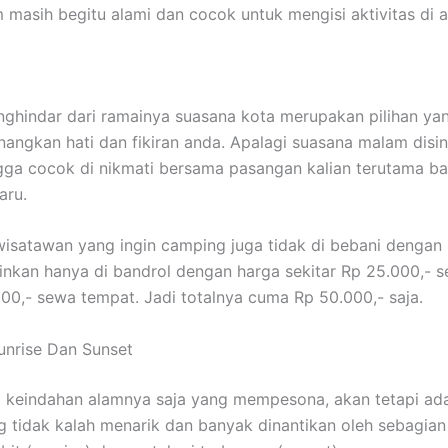
m masih begitu alami dan cocok untuk mengisi aktivitas di a
ghindar dari ramainya suasana kota merupakan pilihan ya
angkan hati dan fikiran anda. Apalagi suasana malam disin
gga cocok di nikmati bersama pasangan kalian terutama ba
aru.
wisatawan yang ingin camping juga tidak di bebani dengan
inkan hanya di bandrol dengan harga sekitar Rp 25.000,- 
00,- sewa tempat. Jadi totalnya cuma Rp 50.000,- saja.
Sunrise Dan Sunset
 keindahan alamnya saja yang mempesona, akan tetapi ad
tidak kalah menarik dan banyak dinantikan oleh sebagian