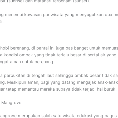
rbit (sunrise) dan matahari terbenam (sunset).
ang menemui kawasan pariwisata yang menyuguhkan dua m
i.
hobi berenang, di pantai ini juga pas banget untuk memua
a kondisi ombak yang tidak terlalu besar di sertai air yang
ngat aman untuk berenang.
a perbukitan di tengah laut sehingga ombak besar tidak s
ng. Meskipun aman, bagi yang datang mengajak anak-anak
ar tetap memantau mereka supaya tidak terjadi hal buruk.
 Mangrove
ngrove merupakan salah satu wisata edukasi yang bagus 