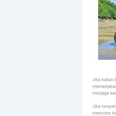
Jika kalian
memanjakan
menjaga ke
Jika tempat
mencoba tem