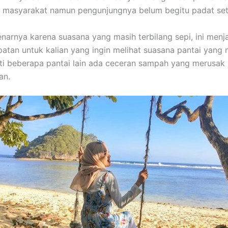
h masyarakat namun pengunjungnya belum begitu padat seti
arnya karena suasana yang masih terbilang sepi, ini menja
atan untuk kalian yang ingin melihat suasana pantai yang m
ti beberapa pantai lain ada ceceran sampah yang merusak
an.