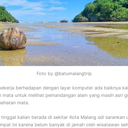
Foto by @batumalangtrip
 bekerja berhadapan dengan layar komputer ada baiknya ka
 mata untuk melihat pemandangan alam yang masih asri g
sehatan mata.
 tinggal kalian berada di sekitar Kota Malang sdi sarankan 
pat ini karena belum banyak di jamah oleh wisatawan se