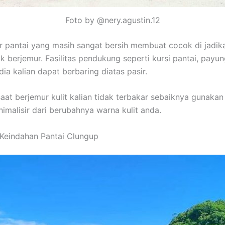
Foto by @nery.agustin.12
ir pantai yang masih sangat bersih membuat cocok di jadik
k berjemur. Fasilitas pendukung seperti kursi pantai, payun
ia kalian dapat berbaring diatas pasir.
aat berjemur kulit kalian tidak terbakar sebaiknya gunakan 
imalisir dari berubahnya warna kulit anda.
Keindahan Pantai Clungup