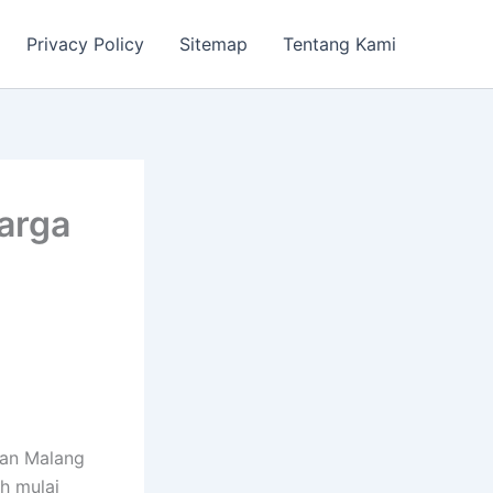
Privacy Policy
Sitemap
Tentang Kami
Harga
san Malang
h mulai