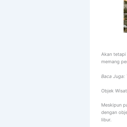
Akan tetapi
memang pen
Baca Juga:
Objek Wisat
Meskipun pa
dengan obje
libur.