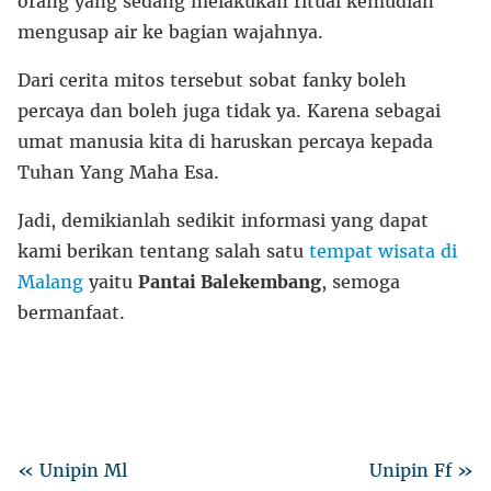
orang yang sedang melakukan ritual kemudian
mengusap air ke bagian wajahnya.
Dari cerita mitos tersebut sobat fanky boleh
percaya dan boleh juga tidak ya. Karena sebagai
umat manusia kita di haruskan percaya kepada
Tuhan Yang Maha Esa.
Jadi, demikianlah sedikit informasi yang dapat
kami berikan tentang salah satu
tempat wisata di
Malang
yaitu
Pantai Balekembang
, semoga
bermanfaat.
« Unipin Ml
Unipin Ff »