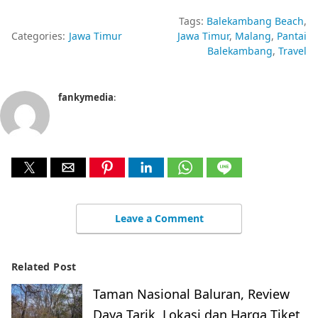
Tags:
Balekambang Beach
Categories:
Jawa Timur
Jawa Timur
Malang
Pantai
Balekambang
Travel
fankymedia
:
Leave a Comment
Related Post
Taman Nasional Baluran, Review
Daya Tarik, Lokasi dan Harga Tiket