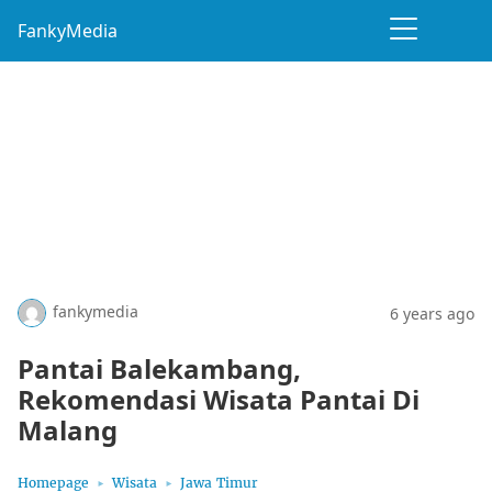
FankyMedia
fankymedia
6 years ago
Pantai Balekambang,
Rekomendasi Wisata Pantai Di
Malang
Homepage
Wisata
Jawa Timur