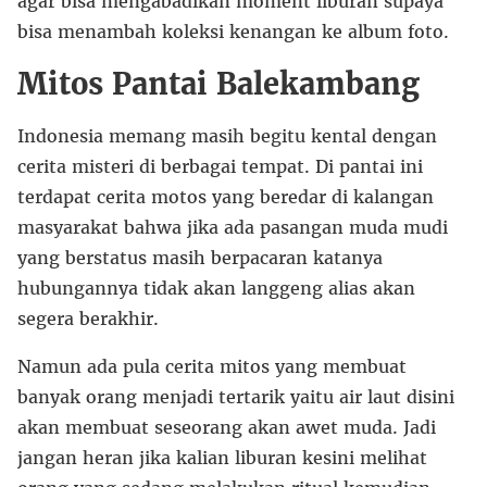
agar bisa mengabadikan moment liburan supaya
bisa menambah koleksi kenangan ke album foto.
Mitos Pantai Balekambang
Indonesia memang masih begitu kental dengan
cerita misteri di berbagai tempat. Di pantai ini
terdapat cerita motos yang beredar di kalangan
masyarakat bahwa jika ada pasangan muda mudi
yang berstatus masih berpacaran katanya
hubungannya tidak akan langgeng alias akan
segera berakhir.
Namun ada pula cerita mitos yang membuat
banyak orang menjadi tertarik yaitu air laut disini
akan membuat seseorang akan awet muda. Jadi
jangan heran jika kalian liburan kesini melihat