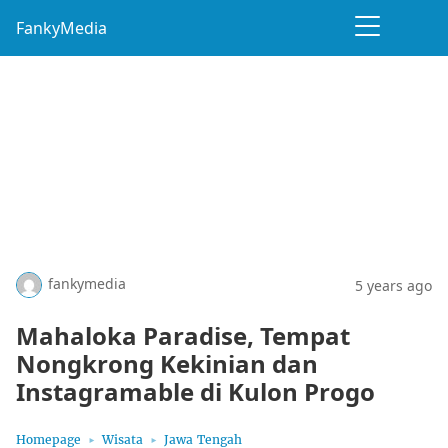
FankyMedia
fankymedia
5 years ago
Mahaloka Paradise, Tempat
Nongkrong Kekinian dan
Instagramable di Kulon Progo
Homepage
Wisata
Jawa Tengah