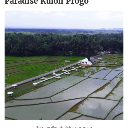
Paradise Kulon Progo
Foto by @mahaloka_paradise