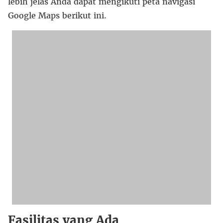
lebih jelas Anda dapat mengikuti peta navigasi
Google Maps berikut ini.
Fasilitas yang Ada