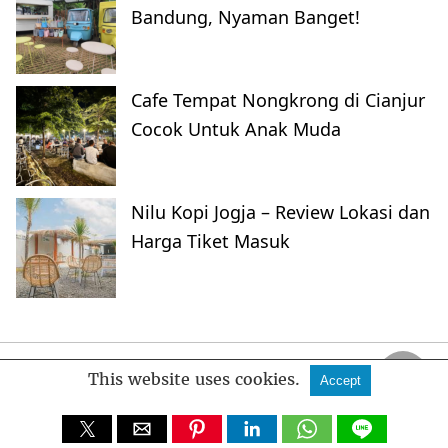
Bandung, Nyaman Banget!
Cafe Tempat Nongkrong di Cianjur
Cocok Untuk Anak Muda
Nilu Kopi Jogja – Review Lokasi dan
Harga Tiket Masuk
FankyMedia
This website uses cookies.
Accept
All Rights Reserved
View Non-AMP Version