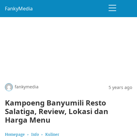
FankyMedia
fankymedia
5 years ago
Kampoeng Banyumili Resto
Salatiga, Review, Lokasi dan
Harga Menu
Homepage
Info
Kuliner