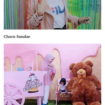
Choco Sundae