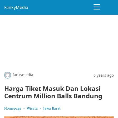
FankyMedia
fankymedia
6 years ago
Harga Tiket Masuk Dan Lokasi
Centrum Million Balls Bandung
Homepage
Wisata
Jawa Barat