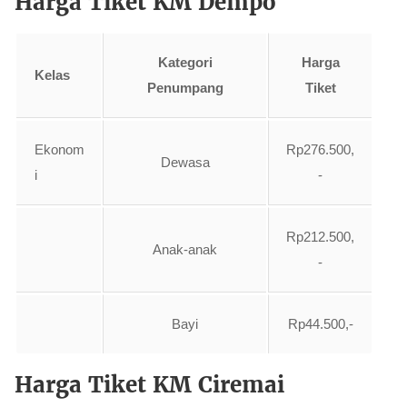
Harga Tiket KM Dempo
Kategori
Harga
Kelas
Penumpang
Tiket
Ekonom
Rp276.500,
Dewasa
i
-
Rp212.500,
Anak-anak
-
Bayi
Rp44.500,-
Harga Tiket KM Ciremai