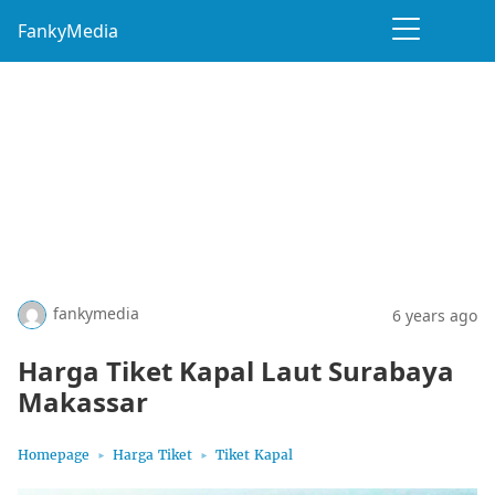
FankyMedia
fankymedia
6 years ago
Harga Tiket Kapal Laut Surabaya
Makassar
Homepage
Harga Tiket
Tiket Kapal