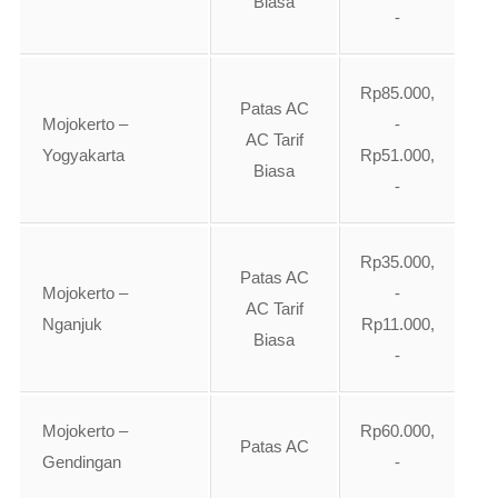
Biasa
-
Rp85.000,
Patas AC
Mojokerto –
-
AC Tarif
Yogyakarta
Rp51.000,
Biasa
-
Rp35.000,
Patas AC
Mojokerto –
-
AC Tarif
Nganjuk
Rp11.000,
Biasa
-
Mojokerto –
Rp60.000,
Patas AC
Gendingan
-