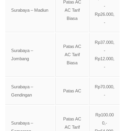
Patas AC
-
Surabaya – Madiun
AC Tarif
Rp26.000,
Biasa
-
Rp37.000,
Patas AC
Surabaya –
-
AC Tarif
Jombang
Rp12.000,
Biasa
-
Surabaya –
Rp70.000,
Patas AC
Gendingan
-
Rp100.00
Patas AC
Surabaya –
0,-
AC Tarif