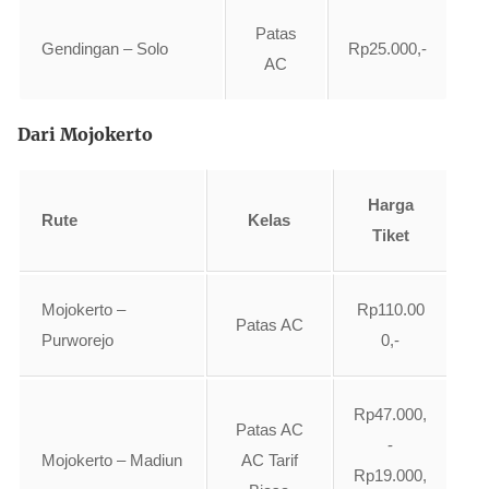
Patas
Gendingan – Solo
Rp25.000,-
AC
Dari Mojokerto
Harga
Rute
Kelas
Tiket
Mojokerto –
Rp110.00
Patas AC
Purworejo
0,-
Rp47.000,
Patas AC
-
Mojokerto – Madiun
AC Tarif
Rp19.000,