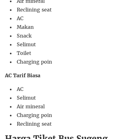
Air mineral
Reclining seat
AC
Makan
Snack
Selimut
Toilet
Charging poin
AC Tarif Biasa
AC
Selimut
Air mineral
Charging poin
Reclining seat
Harga Tiket Bus Sugeng