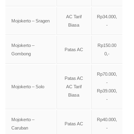
AC Tarif
Rp34.000,
Mojokerto – Sragen
Biasa
-
Mojokerto –
Rp150.00
Patas AC
Gombong
0,-
Rp70.000,
Patas AC
-
Mojokerto – Solo
AC Tarif
Rp39.000,
Biasa
-
Mojokerto –
Rp40.000,
Patas AC
Caruban
-