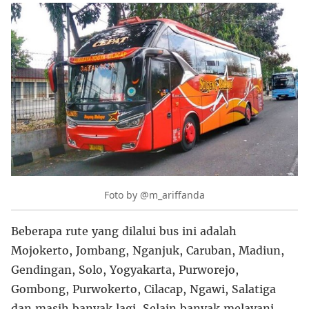
Foto by @m_ariffanda
Beberapa rute yang dilalui bus ini adalah
Mojokerto, Jombang, Nganjuk, Caruban, Madiun,
Gendingan, Solo, Yogyakarta, Purworejo,
Gombong, Purwokerto, Cilacap, Ngawi, Salatiga
dan masih banyak lagi. Selain banyak melayani