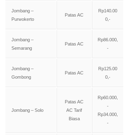
Jombang –
Rp140.00
Patas AC
Purwokerto
0,-
Jombang –
Rp86.000,
Patas AC
Semarang
-
Jombang –
Rp125.00
Patas AC
Gombong
0,-
Rp60.000,
Patas AC
-
Jombang – Solo
AC Tarif
Rp34.000,
Biasa
-