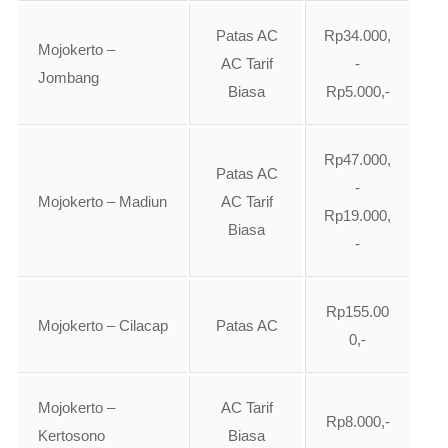
Patas AC
Rp34.000,
Mojokerto –
AC Tarif
-
Jombang
Biasa
Rp5.000,-
Rp47.000,
Patas AC
-
Mojokerto – Madiun
AC Tarif
Rp19.000,
Biasa
-
Rp155.00
Mojokerto – Cilacap
Patas AC
0,-
Mojokerto –
AC Tarif
Rp8.000,-
Kertosono
Biasa