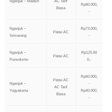
Nganjuk – Madiun
AC Tarif
Rp80.000,
Biasa
-
Nganjuk –
Rp73.000,
Patas AC
Semarang
-
Nganjuk –
Rp125.00
Patas AC
Purwokerto
0,-
Rp60.000,
Patas AC
Nganjuk –
-
AC Tarif
Yogyakarta
Rp40.000,
Biasa
-