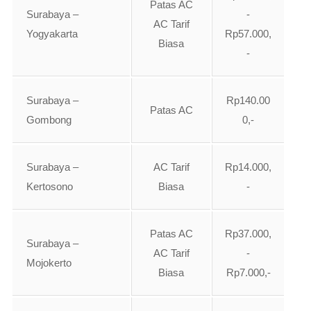
Patas AC
Surabaya –
-
AC Tarif
Yogyakarta
Rp57.000,
Biasa
-
Surabaya –
Rp140.00
Patas AC
Gombong
0,-
Surabaya –
AC Tarif
Rp14.000,
Kertosono
Biasa
-
Patas AC
Rp37.000,
Surabaya –
AC Tarif
-
Mojokerto
Biasa
Rp7.000,-