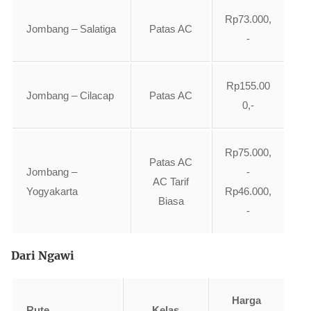
Rp73.000,
Jombang – Salatiga
Patas AC
-
Rp155.00
Jombang – Cilacap
Patas AC
0,-
Rp75.000,
Patas AC
Jombang –
-
AC Tarif
Yogyakarta
Rp46.000,
Biasa
-
Dari Ngawi
Harga
Rute
Kelas