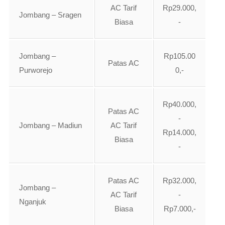
AC Tarif
Rp29.000,
Jombang – Sragen
Biasa
-
Jombang –
Rp105.00
Patas AC
Purworejo
0,-
Rp40.000,
Patas AC
-
Jombang – Madiun
AC Tarif
Rp14.000,
Biasa
-
Patas AC
Rp32.000,
Jombang –
AC Tarif
-
Nganjuk
Biasa
Rp7.000,-