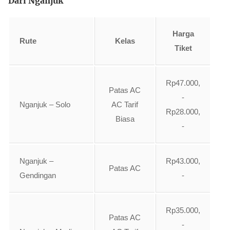
Dari Nganjuk
Harga
Rute
Kelas
Tiket
Rp47.000,
Patas AC
-
Nganjuk – Solo
AC Tarif
Rp28.000,
Biasa
-
Nganjuk –
Rp43.000,
Patas AC
Gendingan
-
Rp35.000,
Patas AC
-