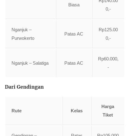
Rp140.00
Biasa
0,-
Nganjuk –
Rp125.00
Patas AC
Purwokerto
0,-
Rp60.000,
Nganjuk – Salatiga
Patas AC
-
Dari Gendingan
Harga
Rute
Kelas
Tiket
Gendingan –
Patas
Rp105.000