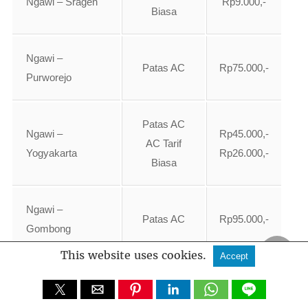
Ngawi – Sragen
Rp9.000,-
Biasa
Ngawi –
Patas AC
Rp75.000,-
Purworejo
Patas AC
Ngawi –
Rp45.000,-
AC Tarif
Yogyakarta
Rp26.000,-
Biasa
Ngawi –
Patas AC
Rp95.000,-
Gombong
This website uses cookies.
Accept
Patas AC
Rp30.000,-
Ngawi – Solo
AC Tarif
Rp14.000,-