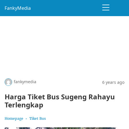
FankyMedia
fankymedia
6 years ago
Harga Tiket Bus Sugeng Rahayu
Terlengkap
Homepage
Tiket Bus