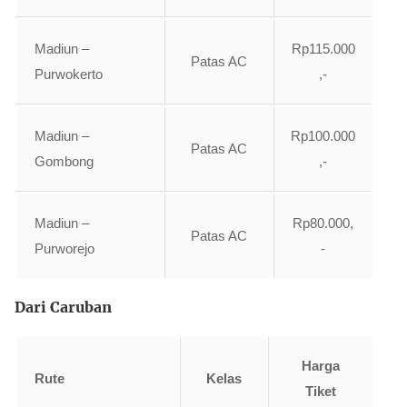
Madiun –
Rp115.000
Patas AC
Purwokerto
,-
Madiun –
Rp100.000
Patas AC
Gombong
,-
Madiun –
Rp80.000,
Patas AC
Purworejo
-
Dari Caruban
Harga
Rute
Kelas
Tiket