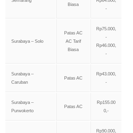
Semarang
Rp64.000,
Biasa
-
Rp75.000,
Patas AC
-
Surabaya – Solo
AC Tarif
Rp46.000,
Biasa
-
Surabaya –
Rp43.000,
Patas AC
Caruban
-
Surabaya –
Rp155.00
Patas AC
Purwokerto
0,-
Rp90.000,