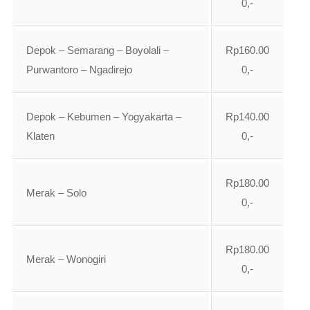
0,-
Depok – Semarang – Boyolali –
Rp160.00
Purwantoro – Ngadirejo
0,-
Depok – Kebumen – Yogyakarta –
Rp140.00
Klaten
0,-
Rp180.00
Merak – Solo
0,-
Rp180.00
Merak – Wonogiri
0,-