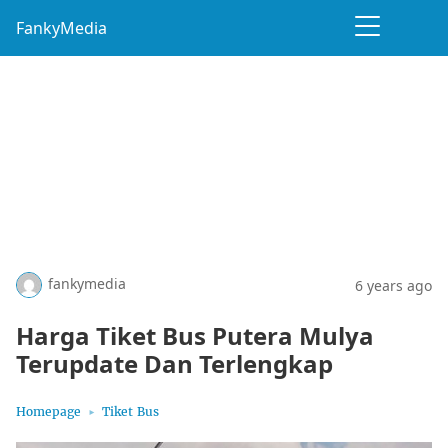
FankyMedia
fankymedia
6 years ago
Harga Tiket Bus Putera Mulya
Terupdate Dan Terlengkap
Homepage
Tiket Bus