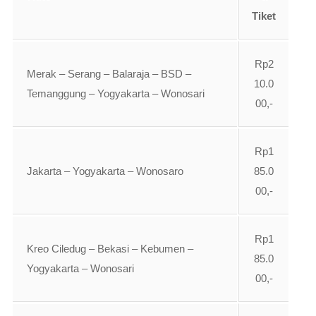
Tiket
Rp2
Merak – Serang – Balaraja – BSD –
10.0
Temanggung – Yogyakarta – Wonosari
00,-
Rp1
Jakarta – Yogyakarta – Wonosaro
85.0
00,-
Rp1
Kreo Ciledug – Bekasi – Kebumen –
85.0
Yogyakarta – Wonosari
00,-