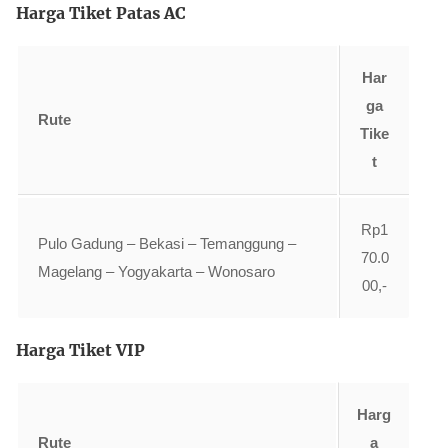
Harga Tiket Patas AC
Har
ga
Rute
Tike
t
Rp1
Pulo Gadung – Bekasi – Temanggung –
70.0
Magelang – Yogyakarta – Wonosaro
00,-
Harga Tiket VIP
Harg
Rute
a