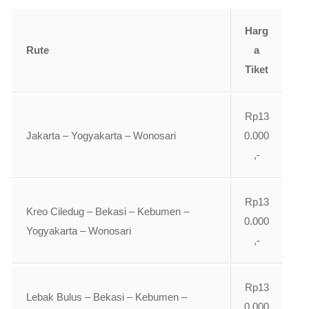
Harg
Rute
a
Tiket
Rp13
Jakarta – Yogyakarta – Wonosari
0.000
,-
Rp13
Kreo Ciledug – Bekasi – Kebumen –
0.000
Yogyakarta – Wonosari
,-
Rp13
Lebak Bulus – Bekasi – Kebumen –
0.000