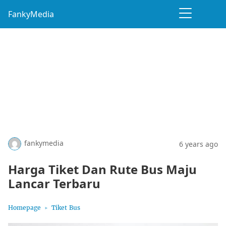
FankyMedia
fankymedia
6 years ago
Harga Tiket Dan Rute Bus Maju
Lancar Terbaru
Homepage
Tiket Bus