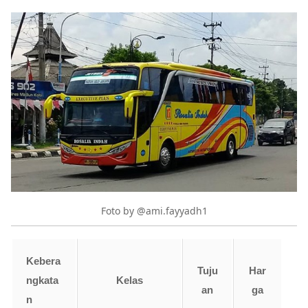
Foto by @ami.fayyadh1
Kebera
Tuju
Har
ngkata
Kelas
an
ga
n