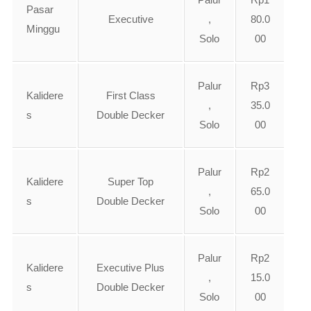
Pasar
Executive
,
80.0
Minggu
Solo
00
Palur
Rp3
Kalidere
First Class
,
35.0
s
Double Decker
Solo
00
Palur
Rp2
Kalidere
Super Top
,
65.0
s
Double Decker
Solo
00
Palur
Rp2
Kalidere
Executive Plus
,
15.0
s
Double Decker
Solo
00