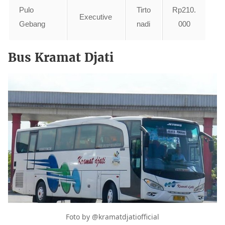
Pulo
Tirto
Rp210.
Executive
Gebang
nadi
000
Bus Kramat Djati
Foto by @kramatdjatiofficial