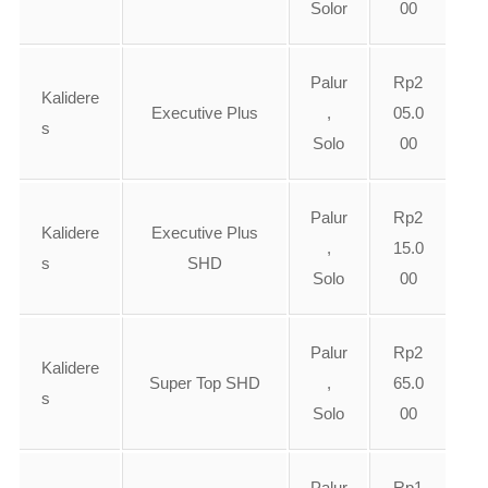
Solor
00
Palur
Rp2
Kalidere
Executive Plus
,
05.0
s
Solo
00
Palur
Rp2
Kalidere
Executive Plus
,
15.0
s
SHD
Solo
00
Palur
Rp2
Kalidere
Super Top SHD
,
65.0
s
Solo
00
Palur
Rp1