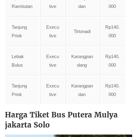
Rambutan
tive
dan
000
Tanjung
Execu
Rp140.
Tirtonadi
Priok
tive
000
Lebak
Execu
Karangpan
Rp140.
Bulus
tive
dang
000
Tanjung
Execu
Karangpan
Rp140.
Priok
tive
dan
000
Harga Tiket Bus Putera Mulya
jakarta Solo