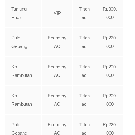
Tanjung
Tirton
Rp300.
VIP
Priok
adi
000
Pulo
Economy
Tirton
Rp220.
Gebang
AC
adi
000
Kp
Economy
Tirton
Rp200.
Rambutan
AC
adi
000
Kp
Economy
Tirton
Rp200.
Rambutan
AC
adi
000
Pulo
Economy
Tirton
Rp220.
Gebang
AC
adi
000