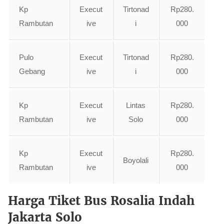
Kp
Execut
Tirtonad
Rp280.
Rambutan
ive
i
000
Pulo
Execut
Tirtonad
Rp280.
Gebang
ive
i
000
Kp
Execut
Lintas
Rp280.
Rambutan
ive
Solo
000
Kp
Execut
Rp280.
Boyolali
Rambutan
ive
000
Harga Tiket Bus Rosalia Indah
Jakarta Solo