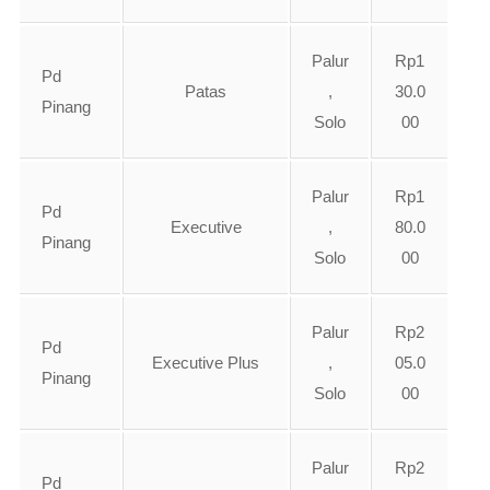
Palur
Rp1
Pd
Patas
,
30.0
Pinang
Solo
00
Palur
Rp1
Pd
Executive
,
80.0
Pinang
Solo
00
Palur
Rp2
Pd
Executive Plus
,
05.0
Pinang
Solo
00
Palur
Rp2
Pd