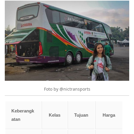
Foto by @nictransports
Keberangk
Kelas
Tujuan
Harga
atan