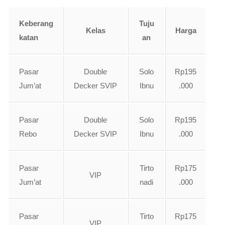
Keberang
Tuju
Kelas
Harga
katan
an
Pasar
Double
Solo
Rp195
Jum’at
Decker SVIP
Ibnu
.000
Pasar
Double
Solo
Rp195
Rebo
Decker SVIP
Ibnu
.000
Pasar
Tirto
Rp175
VIP
Jum’at
nadi
.000
Pasar
Tirto
Rp175
VIP