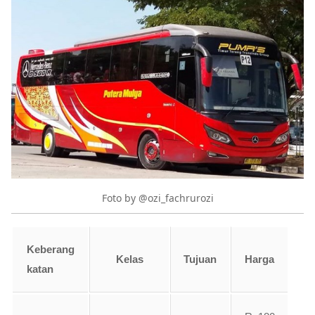
Foto by @ozi_fachrurozi
Keberang
Kelas
Tujuan
Harga
katan