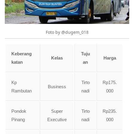
Foto by @dugem_018
Keberang
Tuju
Kelas
Harga
katan
an
Kp
Tirto
Rp175.
Business
Rambutan
nadi
000
Pondok
Super
Tirto
Rp235.
Pinang
Executive
nadi
000