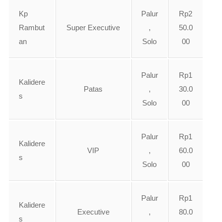
Kp
Palur
Rp2
Rambut
Super Executive
,
50.0
an
Solo
00
Palur
Rp1
Kalidere
Patas
,
30.0
s
Solo
00
Palur
Rp1
Kalidere
VIP
,
60.0
s
Solo
00
Palur
Rp1
Kalidere
Executive
,
80.0
s