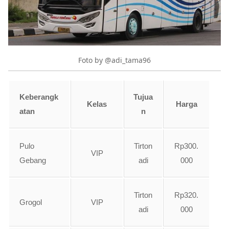
Foto by @adi_tama96
Keberangk
Tujua
Kelas
Harga
atan
n
Pulo
Tirton
Rp300.
VIP
Gebang
adi
000
Tirton
Rp320.
Grogol
VIP
adi
000