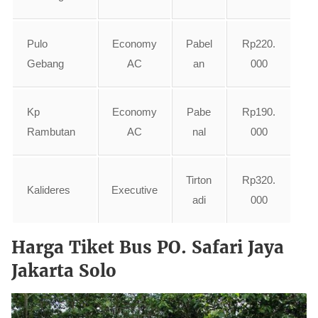
Pulo
Economy
Pabel
Rp220.
Gebang
AC
an
000
Kp
Economy
Pabe
Rp190.
Rambutan
AC
nal
000
Tirton
Rp320.
Kalideres
Executive
adi
000
Harga Tiket Bus PO. Safari Jaya
Jakarta Solo