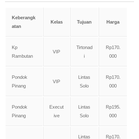
Keberangk
Kelas
Tujuan
Harga
atan
Kp
Tirtonad
Rp170.
VIP
Rambutan
i
000
Pondok
Lintas
Rp170.
VIP
Pinang
Solo
000
Pondok
Execut
Lintas
Rp195.
Pinang
ive
Solo
000
Lintas
Rp170.