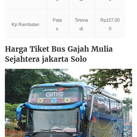
Pata
Tirtona
Rp157.00
Kp Rambutan
s
di
0
Harga Tiket Bus Gajah Mulia
Sejahtera jakarta Solo