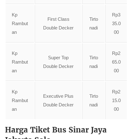
Kp
Rp3
First Class
Tirto
Rambut
35.0
Double Decker
nadi
an
00
Kp
Rp2
Super Top
Tirto
Rambut
65.0
Double Decker
nadi
an
00
Kp
Rp2
Executive Plus
Tirto
Rambut
15.0
Double Decker
nadi
an
00
Harga Tiket Bus Sinar Jaya