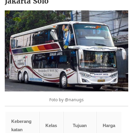
Jakarta Solo
Foto by @nanugs
Keberang
Kelas
Tujuan
Harga
katan