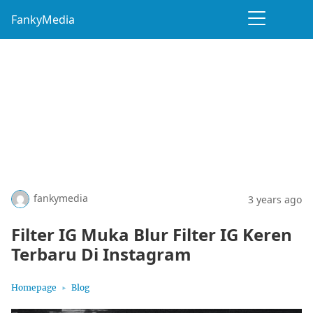
FankyMedia
fankymedia
3 years ago
Filter IG Muka Blur Filter IG Keren
Terbaru Di Instagram
Homepage
Blog