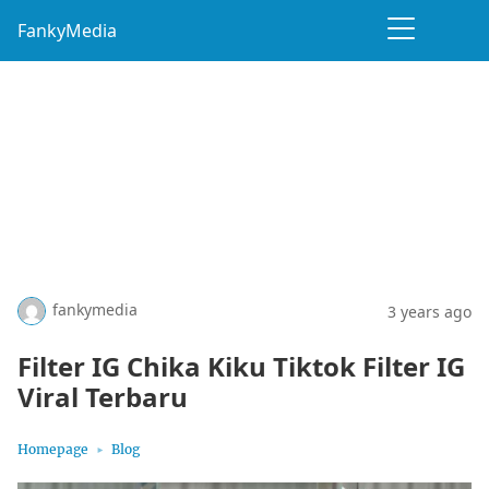
FankyMedia
fankymedia
3 years ago
Filter IG Chika Kiku Tiktok Filter IG
Viral Terbaru
Homepage
Blog