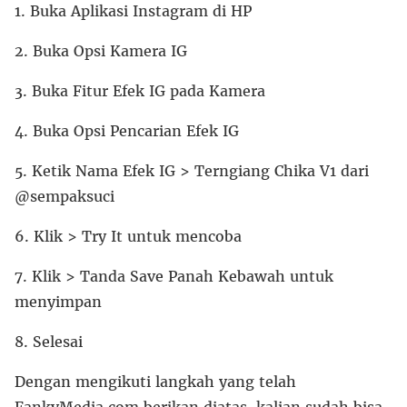
1. Buka Aplikasi Instagram di HP
2. Buka Opsi Kamera IG
3. Buka Fitur Efek IG pada Kamera
4. Buka Opsi Pencarian Efek IG
5. Ketik Nama Efek IG > Terngiang Chika V1 dari
@sempaksuci
6. Klik > Try It untuk mencoba
7. Klik > Tanda Save Panah Kebawah untuk
menyimpan
8. Selesai
Dengan mengikuti langkah yang telah
FankyMedia.com berikan diatas, kalian sudah bisa