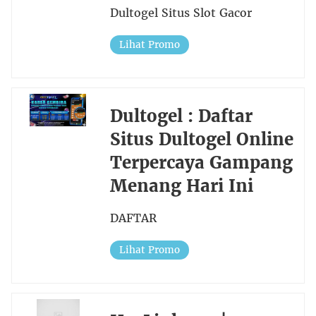
Dultogel Situs Slot Gacor
Lihat Promo
Dultogel : Daftar
Situs Dultogel Online
Terpercaya Gampang
Menang Hari Ini
DAFTAR
Lihat Promo