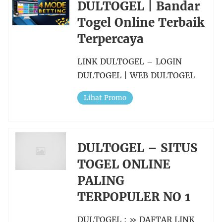
DULTOGEL | Bandar
Togel Online Terbaik
Terpercaya
LINK DULTOGEL – LOGIN
DULTOGEL | WEB DULTOGEL
Lihat Promo
DULTOGEL – SITUS
TOGEL ONLINE
PALING
TERPOPULER NO 1
DULTOGEL : » DAFTAR LINK