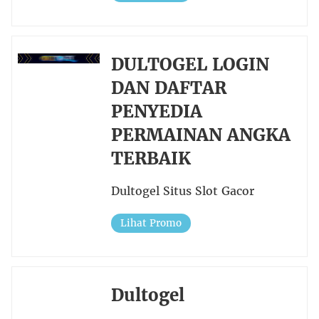
DULTOGEL LOGIN
DAN DAFTAR
PENYEDIA
PERMAINAN ANGKA
TERBAIK
Dultogel Situs Slot Gacor
Lihat Promo
Dultogel