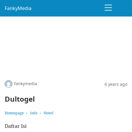
FankyMedia
fankymedia
6 years ago
Dultogel
Homepage
Info
Hotel
Daftar Isi