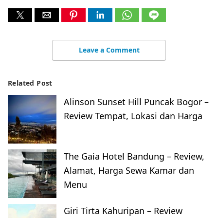
Leave a Comment
Related Post
Alinson Sunset Hill Puncak Bogor –
Review Tempat, Lokasi dan Harga
The Gaia Hotel Bandung – Review,
Alamat, Harga Sewa Kamar dan
Menu
Giri Tirta Kahuripan – Review